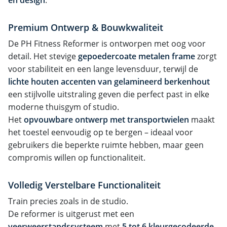
Premium Ontwerp & Bouwkwaliteit
De PH Fitness Reformer is ontworpen met oog voor
detail. Het stevige
gepoedercoate metalen frame
zorgt
voor stabiliteit en een lange levensduur, terwijl de
lichte houten accenten van gelamineerd berkenhout
een stijlvolle uitstraling geven die perfect past in elke
moderne thuisgym of studio.
Het
opvouwbare ontwerp met transportwielen
maakt
het toestel eenvoudig op te bergen – ideaal voor
gebruikers die beperkte ruimte hebben, maar geen
compromis willen op functionaliteit.
Volledig Verstelbare Functionaliteit
Train precies zoals in de studio.
De reformer is uitgerust met een
veerweerstandssysteem
met
5 tot 6 kleurgecodeerde