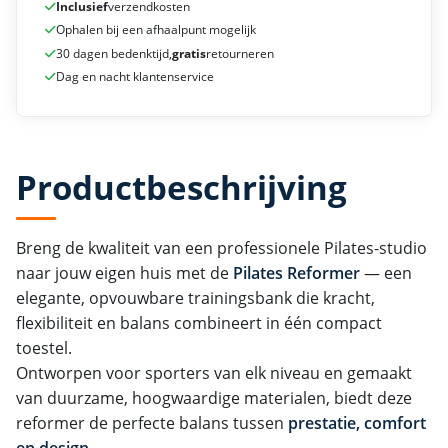
Inclusief
verzendkosten
Ophalen bij een afhaalpunt mogelijk
30 dagen bedenktijd,
gratis
retourneren
Dag en nacht klantenservice
Productbeschrijving
Breng de kwaliteit van een professionele Pilates-studio
naar jouw eigen huis met de
Pilates Reformer
— een
elegante, opvouwbare trainingsbank die kracht,
flexibiliteit en balans combineert in één compact
toestel.
Ontworpen voor sporters van elk niveau en gemaakt
van duurzame, hoogwaardige materialen, biedt deze
reformer de perfecte balans tussen
prestatie, comfort
en design
.