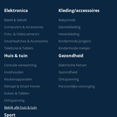
150 kg
Elektronica
Kleding/accessoires
Beeld & Geluid
Babymode
Computers & Accessoires
Dameskleding
Foto- & Videocamera's
Herenkleding
Smartwatches & Accessoires
Kindermode jongens
Telefonie & Tablets
Kindermode meisjes
Huis & tuin
Gezondheid
Centrale verwarming
Elektrische fietsen
Huishouden
Gezondheid
Keukenapparaten
Ontspanning
Klimaat & Smart Home
Persoonlijke verzorging
Koken & Tafelen
Ontspanning
Bekijk alle huis & tuin
Sport