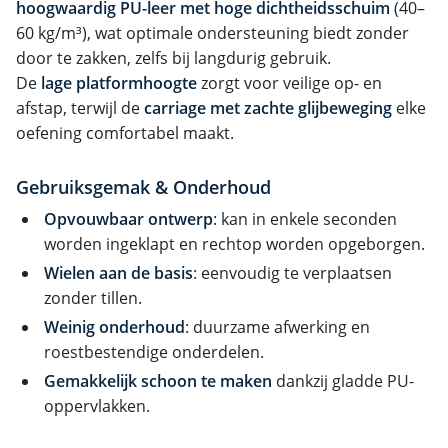
hoogwaardig PU-leer met hoge dichtheidsschuim
(40–
60 kg/m³), wat optimale ondersteuning biedt zonder
door te zakken, zelfs bij langdurig gebruik.
De
lage platformhoogte
zorgt voor veilige op- en
afstap, terwijl de
carriage met zachte glijbeweging
elke
oefening comfortabel maakt.
Gebruiksgemak & Onderhoud
Opvouwbaar ontwerp
: kan in enkele seconden
worden ingeklapt en rechtop worden opgeborgen.
Wielen aan de basis
: eenvoudig te verplaatsen
zonder tillen.
Weinig onderhoud
: duurzame afwerking en
roestbestendige onderdelen.
Gemakkelijk schoon te maken
dankzij gladde PU-
oppervlakken.