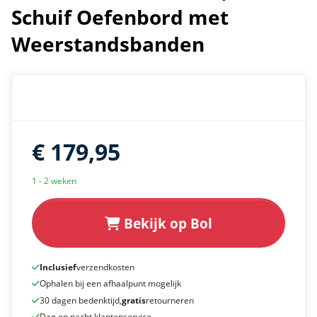
Schuif Oefenbord met
Weerstandsbanden
€ 179,95
1 - 2 weken
Bekijk op Bol
Inclusief
verzendkosten
Ophalen bij een afhaalpunt mogelijk
30 dagen bedenktijd,
gratis
retourneren
Dag en nacht klantenservice