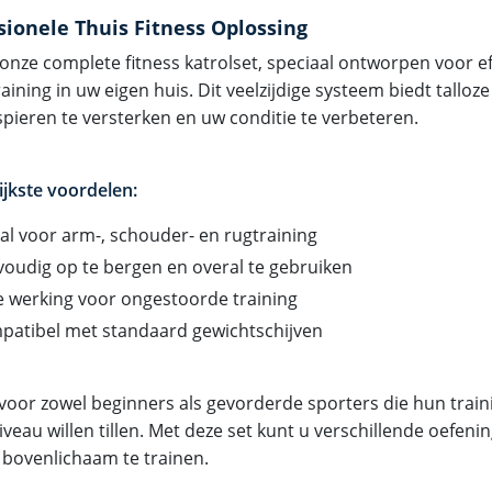
sionele Thuis Fitness Oplossing
onze complete fitness katrolset, speciaal ontworpen voor ef
aining in uw eigen huis. Dit veelzijdige systeem biedt tallo
pieren te versterken en uw conditie te verbeteren.
ijkste voordelen:
al voor arm-, schouder- en rugtraining
oudig op te bergen en overal te gebruiken
le werking voor ongestoorde training
patibel met standaard gewichtschijven
 voor zowel beginners als gevorderde sporters die hun train
iveau willen tillen. Met deze set kunt u verschillende oefen
 bovenlichaam te trainen.