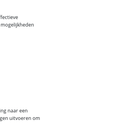
fectieve
ze mogelijkheden
ing naar een
ingen uitvoeren om