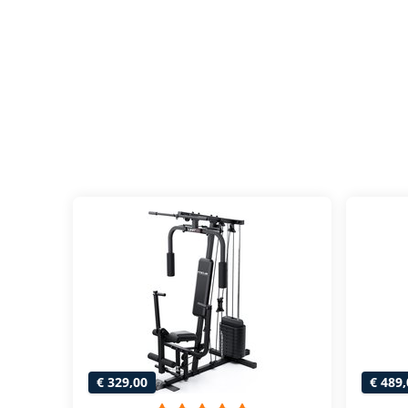
€ 329,00
€ 489,