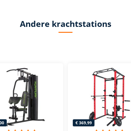
Andere krachtstations
00
€ 369,99