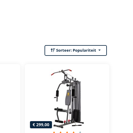
Sorteer:
Populariteit
€ 299,00