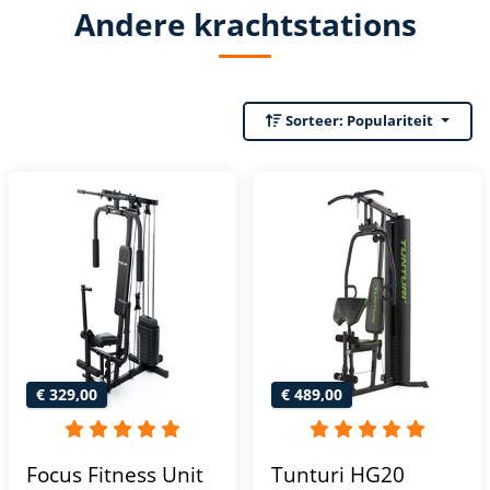
Andere krachtstations
Sorteer:
Populariteit
€ 329,00
€ 489,00
Focus Fitness Unit
Tunturi HG20