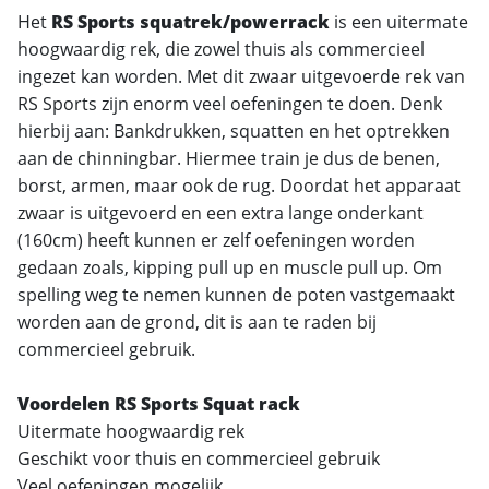
Het
RS Sports squatrek/powerrack
is een uitermate
hoogwaardig rek, die zowel thuis als commercieel
ingezet kan worden. Met dit zwaar uitgevoerde rek van
RS Sports zijn enorm veel oefeningen te doen. Denk
hierbij aan: Bankdrukken, squatten en het optrekken
aan de chinningbar. Hiermee train je dus de benen,
borst, armen, maar ook de rug. Doordat het apparaat
zwaar is uitgevoerd en een extra lange onderkant
(160cm) heeft kunnen er zelf oefeningen worden
gedaan zoals, kipping pull up en muscle pull up. Om
spelling weg te nemen kunnen de poten vastgemaakt
worden aan de grond, dit is aan te raden bij
commercieel gebruik.
Voordelen RS Sports Squat rack
Uitermate hoogwaardig rek
Geschikt voor thuis en commercieel gebruik
Veel oefeningen mogelijk