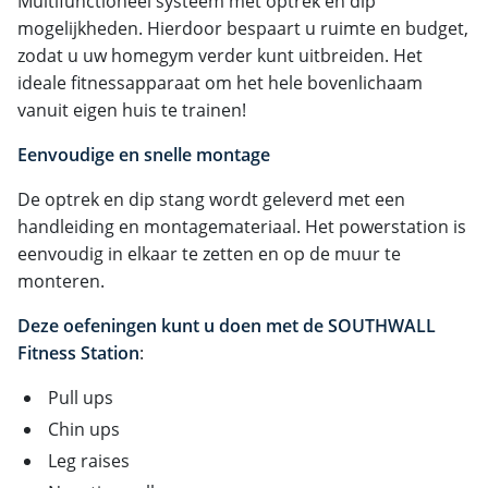
Multifunctioneel systeem met optrek en dip
mogelijkheden. Hierdoor bespaart u ruimte en budget,
zodat u uw homegym verder kunt uitbreiden. Het
ideale fitnessapparaat om het hele bovenlichaam
vanuit eigen huis te trainen!
Eenvoudige en snelle montage
De optrek en dip stang wordt geleverd met een
handleiding en montagemateriaal. Het powerstation is
eenvoudig in elkaar te zetten en op de muur te
monteren.
Deze oefeningen kunt u doen met de SOUTHWALL
Fitness Station
:
Pull ups
Chin ups
Leg raises