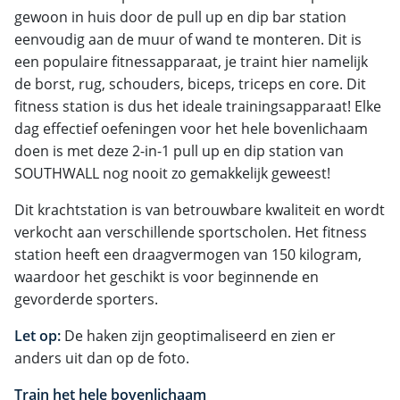
gewoon in huis door de pull up en dip bar station
eenvoudig aan de muur of wand te monteren. Dit is
een populaire fitnessapparaat, je traint hier namelijk
de borst, rug, schouders, biceps, triceps en core. Dit
fitness station is dus het ideale trainingsapparaat! Elke
dag effectief oefeningen voor het hele bovenlichaam
doen is met deze 2-in-1 pull up en dip station van
SOUTHWALL nog nooit zo gemakkelijk geweest!
Dit krachtstation is van betrouwbare kwaliteit en wordt
verkocht aan verschillende sportscholen. Het fitness
station heeft een draagvermogen van 150 kilogram,
waardoor het geschikt is voor beginnende en
gevorderde sporters.
Let op:
De haken zijn geoptimaliseerd en zien er
anders uit dan op de foto.
Train het hele bovenlichaam