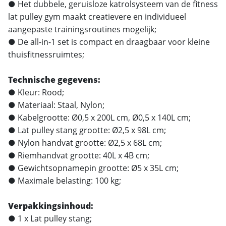
● Het dubbele, geruisloze katrolsysteem van de fitness
lat pulley gym maakt creatievere en individueel
aangepaste trainingsroutines mogelijk;
● De all-in-1 set is compact en draagbaar voor kleine
thuisfitnessruimtes;
Technische gegevens:
● Kleur: Rood;
● Materiaal: Staal, Nylon;
● Kabelgrootte: Ø0,5 x 200L cm, Ø0,5 x 140L cm;
● Lat pulley stang grootte: Ø2,5 x 98L cm;
● Nylon handvat grootte: Ø2,5 x 68L cm;
● Riemhandvat grootte: 40L x 4B cm;
● Gewichtsopnamepin grootte: Ø5 x 35L cm;
● Maximale belasting: 100 kg;
Verpakkingsinhoud:
● 1 x Lat pulley stang;