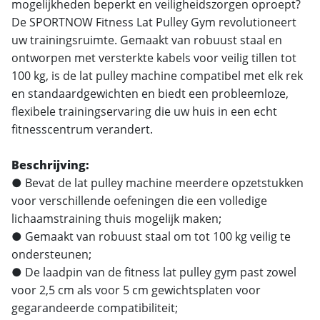
mogelijkheden beperkt en veiligheidszorgen oproept?
De SPORTNOW Fitness Lat Pulley Gym revolutioneert
uw trainingsruimte. Gemaakt van robuust staal en
ontworpen met versterkte kabels voor veilig tillen tot
100 kg, is de lat pulley machine compatibel met elk rek
en standaardgewichten en biedt een probleemloze,
flexibele trainingservaring die uw huis in een echt
fitnesscentrum verandert.
Beschrijving:
● Bevat de lat pulley machine meerdere opzetstukken
voor verschillende oefeningen die een volledige
lichaamstraining thuis mogelijk maken;
● Gemaakt van robuust staal om tot 100 kg veilig te
ondersteunen;
● De laadpin van de fitness lat pulley gym past zowel
voor 2,5 cm als voor 5 cm gewichtsplaten voor
gegarandeerde compatibiliteit;