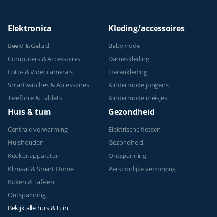
Krachttraining - Tot
150 kg
Elektronica
Kleding/accessoires
Beeld & Geluid
Babymode
Computers & Accessoires
Dameskleding
Foto- & Videocamera's
Herenkleding
Smartwatches & Accessoires
Kindermode jongens
Telefonie & Tablets
Kindermode meisjes
Huis & tuin
Gezondheid
Centrale verwarming
Elektrische fietsen
Huishouden
Gezondheid
Keukenapparaten
Ontspanning
Klimaat & Smart Home
Persoonlijke verzorging
Koken & Tafelen
Ontspanning
Bekijk alle huis & tuin