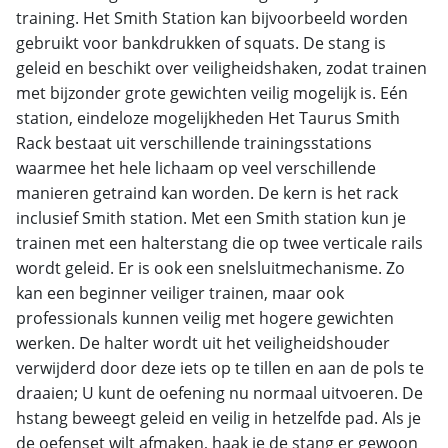
training. Het Smith Station kan bijvoorbeeld worden
gebruikt voor bankdrukken of squats. De stang is
geleid en beschikt over veiligheidshaken, zodat trainen
met bijzonder grote gewichten veilig mogelijk is. Eén
station, eindeloze mogelijkheden Het Taurus Smith
Rack bestaat uit verschillende trainingsstations
waarmee het hele lichaam op veel verschillende
manieren getraind kan worden. De kern is het rack
inclusief Smith station. Met een Smith station kun je
trainen met een halterstang die op twee verticale rails
wordt geleid. Er is ook een snelsluitmechanisme. Zo
kan een beginner veiliger trainen, maar ook
professionals kunnen veilig met hogere gewichten
werken. De halter wordt uit het veiligheidshouder
verwijderd door deze iets op te tillen en aan de pols te
draaien; U kunt de oefening nu normaal uitvoeren. De
hstang beweegt geleid en veilig in hetzelfde pad. Als je
de oefenset wilt afmaken, haak je de stang er gewoon