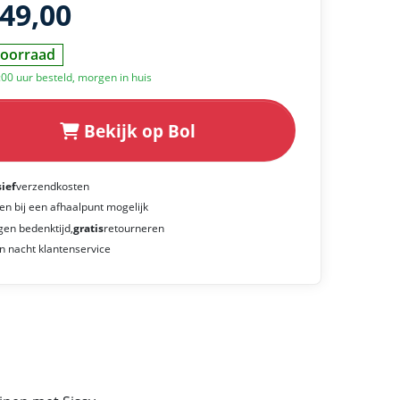
149,00
oorraad
:00 uur besteld, morgen in huis
Bekijk op Bol
sief
verzendkosten
en bij een afhaalpunt mogelijk
gen bedenktijd,
gratis
retourneren
n nacht klantenservice