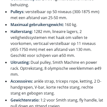
behuizing.
Pulleys:
verstelbaar op 50 niveaus (300-1875 mm)
met een afstand van 25-50 mm.
Maximaal gebruikersgewicht:
160 kg.
Halterstang:
1282 mm, lineaire lagers, 2
veiligheidssystemen met haak om vallen te
voorkomen, verticaal verstelbaar op 11 niveaus
(455-1750 mm) met een afstand van 130 mm.
Geschikt voor schijven van ø50 mm.
Uitrusting:
Dual pulley, Smith Machine en power
rack. Optrekstang, 8 olympische veerklemmen ø49
mm.
Accessoires:
ankle strap, triceps rope, ketting, 2 D-
handgrepen, V-bar, korte rechte stang, rechte
stang en gebogen stang.
Gewichtenratio:
1:2 voor Smith stang, fly handle, lat
pull down en zittend roeien.