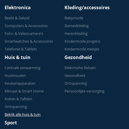
Elektronica
Kleding/accessoires
Beeld & Geluid
Babymode
Computers & Accessoires
Dameskleding
Foto- & Videocamera's
Herenkleding
Smartwatches & Accessoires
Kindermode jongens
Telefonie & Tablets
Kindermode meisjes
Huis & tuin
Gezondheid
Centrale verwarming
Elektrische fietsen
Huishouden
Gezondheid
Keukenapparaten
Ontspanning
Klimaat & Smart Home
Persoonlijke verzorging
Koken & Tafelen
Ontspanning
Bekijk alle huis & tuin
Sport