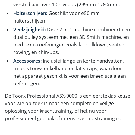
verstelbaar over 10 niveaus (299mm-1760mm).
Halterschijven:
Geschikt voor ø50 mm
halterschijven.
Veelzijdigheid:
Deze 2-in-1 machine combineert een
dual pulley systeem met een 3D Smith machine, en
biedt extra oefeningen zoals lat pulldown, seated
rowing, en chin-ups.
Accessoires:
Inclusief lange en korte handvatten,
triceps touw, enkelband en lat straps, waardoor
het apparaat geschikt is voor een breed scala aan
oefeningen.
De Toorx Professional ASX-9000 is een eersteklas keuze
voor wie op zoek is naar een complete en veilige
oplossing voor krachttraining, of het nu voor
professioneel gebruik of intensieve thuistraining is.