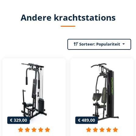
Andere krachtstations
Sorteer:
Populariteit
€ 329,00
€ 489,00