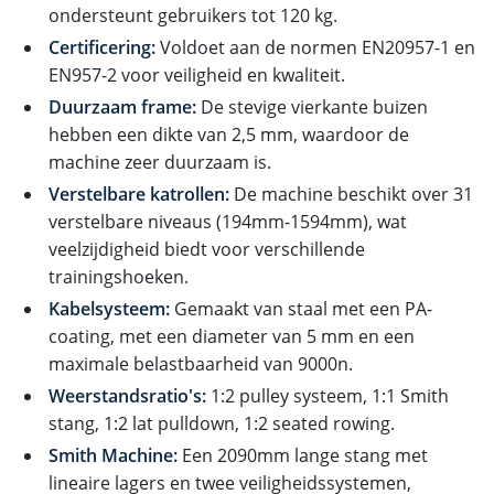
ondersteunt gebruikers tot 120 kg.
Certificering:
Voldoet aan de normen EN20957-1 en
EN957-2 voor veiligheid en kwaliteit.
Duurzaam frame:
De stevige vierkante buizen
hebben een dikte van 2,5 mm, waardoor de
machine zeer duurzaam is.
Verstelbare katrollen:
De machine beschikt over 31
verstelbare niveaus (194mm-1594mm), wat
veelzijdigheid biedt voor verschillende
trainingshoeken.
Kabelsysteem:
Gemaakt van staal met een PA-
coating, met een diameter van 5 mm en een
maximale belastbaarheid van 9000n.
Weerstandsratio's:
1:2 pulley systeem, 1:1 Smith
stang, 1:2 lat pulldown, 1:2 seated rowing.
Smith Machine:
Een 2090mm lange stang met
lineaire lagers en twee veiligheidssystemen,