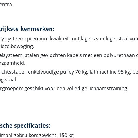
entra.
rijkste kenmerken:
ey systeem: premium kwaliteit met lagers van legerstaal vo
ieze beweging.
lsysteem: stalen gevlochten kabels met een polyurethaan c
rzaamheid.
chtsstapel: enkelvoudige pulley 70 kg, lat machine 95 kg, 
ig staal.
rgroepen: geschikt voor een volledige lichaamstraining.
sche specificaties:
maal gebruikersgewicht: 150 kg