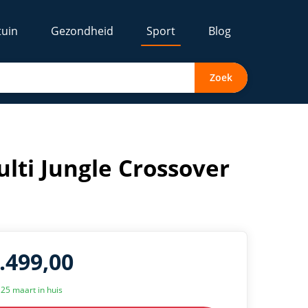
tuin
Gezondheid
Sport
Blog
Zoek
lti Jungle Crossover
6.499,00
k 25 maart in huis