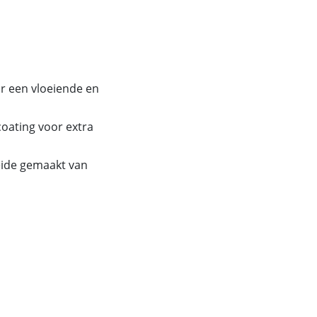
or een vloeiende en
oating voor extra
beide gemaakt van