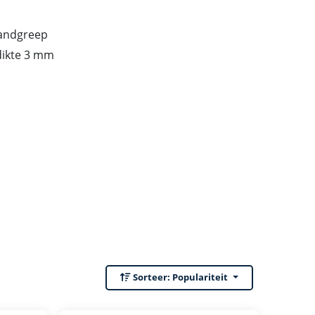
handgreep
dikte 3 mm
Sorteer:
Populariteit