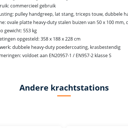
ruik: commercieel gebruik
usting: pulley handgreep, lat stang, triceps touw, dubbele 
e: ovale platte heavy-duty stalen buizen van 50 x 100 mm, 
o gewicht: 553 kg
tingen opgesteld: 358 x 188 x 228 cm
werk: dubbele heavy-duty poedercoating, krasbestendig
eringen: voldoet aan EN20957-1 / EN957-2 klasse S
Andere krachtstations