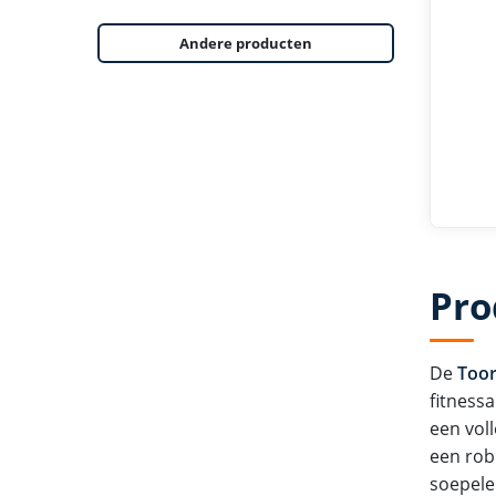
Andere producten
Pro
De
Toor
fitness
een vol
een rob
soepele