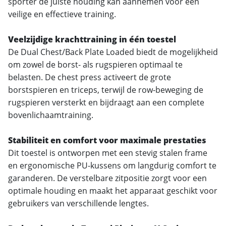
sporter de juiste houding kan aannemen voor een
veilige en effectieve training.
Veelzijdige krachttraining in één toestel
De Dual Chest/Back Plate Loaded biedt de mogelijkheid
om zowel de borst- als rugspieren optimaal te
belasten. De chest press activeert de grote
borstspieren en triceps, terwijl de row-beweging de
rugspieren versterkt en bijdraagt aan een complete
bovenlichaamtraining.
Stabiliteit en comfort voor maximale prestaties
Dit toestel is ontworpen met een stevig stalen frame
en ergonomische PU-kussens om langdurig comfort te
garanderen. De verstelbare zitpositie zorgt voor een
optimale houding en maakt het apparaat geschikt voor
gebruikers van verschillende lengtes.