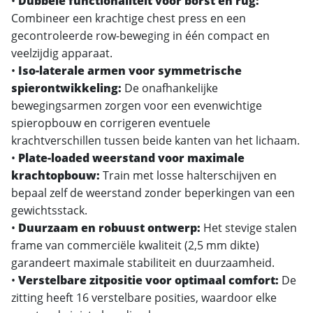
•
Dubbele functionaliteit voor borst en rug:
Combineer een krachtige chest press en een
gecontroleerde row-beweging in één compact en
veelzijdig apparaat.
•
Iso-laterale armen voor symmetrische
spierontwikkeling:
De onafhankelijke
bewegingsarmen zorgen voor een evenwichtige
spieropbouw en corrigeren eventuele
krachtverschillen tussen beide kanten van het lichaam.
•
Plate-loaded weerstand voor maximale
krachtopbouw:
Train met losse halterschijven en
bepaal zelf de weerstand zonder beperkingen van een
gewichtsstack.
•
Duurzaam en robuust ontwerp:
Het stevige stalen
frame van commerciële kwaliteit (2,5 mm dikte)
garandeert maximale stabiliteit en duurzaamheid.
•
Verstelbare zitpositie voor optimaal comfort:
De
zitting heeft 16 verstelbare posities, waardoor elke