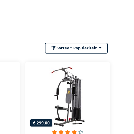
Sorteer:
Populariteit
€ 299,00