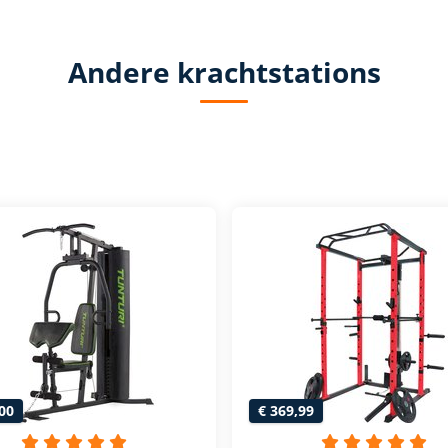
Andere krachtstations
00
€ 369,99