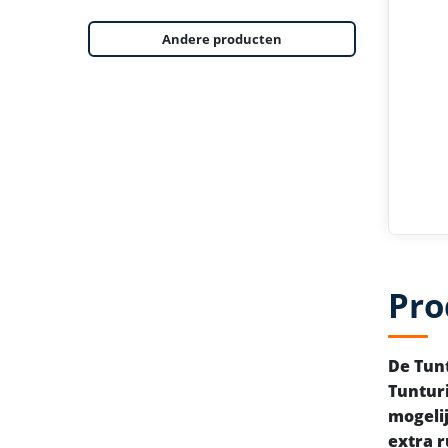
Andere producten
Pro
De Tunt
Tunturi
mogelij
extra r