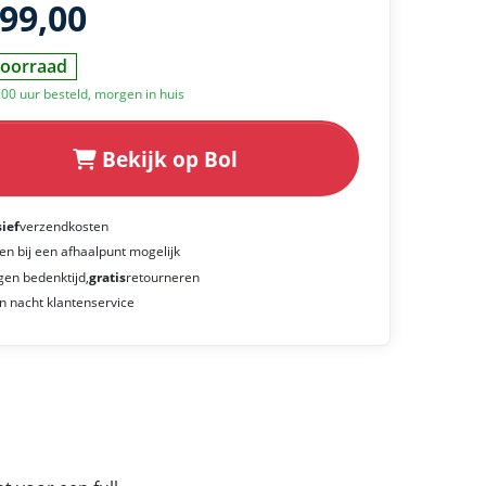
899,00
oorraad
:00 uur besteld, morgen in huis
Bekijk op Bol
sief
verzendkosten
en bij een afhaalpunt mogelijk
gen bedenktijd,
gratis
retourneren
n nacht klantenservice