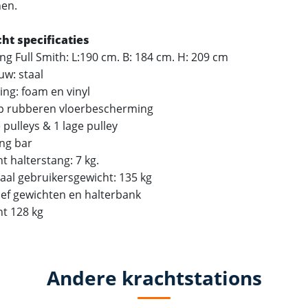
en.
ht specificaties
ng Full Smith: L:190 cm. B: 184 cm. H: 209 cm
w: staal
ing: foam en vinyl
lip rubberen vloerbescherming
 pulleys & 1 lage pulley
ing bar
t halterstang: 7 kg.
aal gebruikersgewicht: 135 kg
sief gewichten en halterbank
ht 128 kg
Andere krachtstations