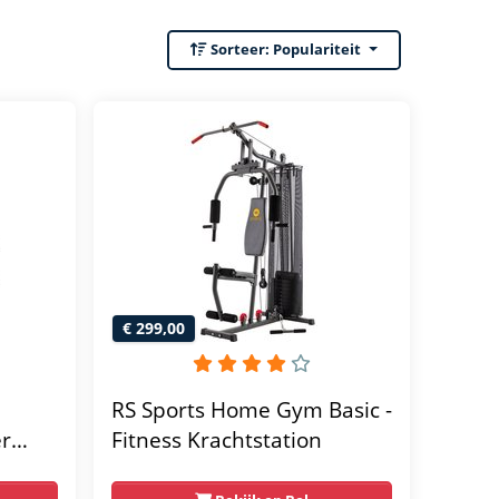
Sorteer:
Populariteit
€ 299,00
RS Sports Home Gym Basic -
er
Fitness Krachtstation
home