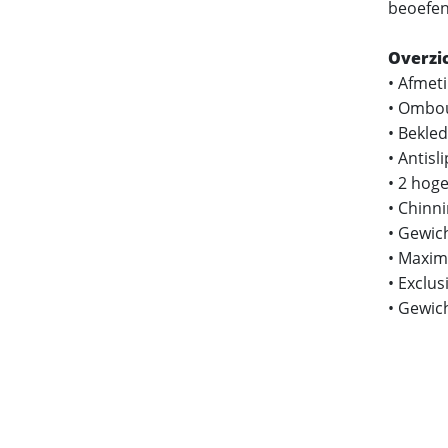
beoefen
Overzic
• Afmeti
• Ombou
• Bekled
• Antis
• 2 hoge
• Chinn
• Gewich
• Maxim
• Exclu
• Gewic