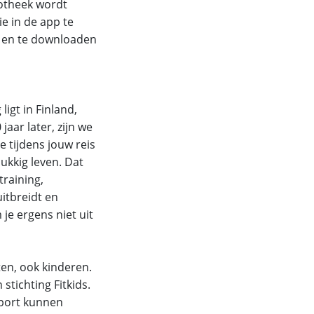
otheek wordt
ie in de app te
en en te downloaden
igt in Finland,
aar later, zijn we
 tijdens jouw reis
ukkig leven. Dat
raining,
itbreidt en
je ergens niet uit
ten, ook kinderen.
stichting Fitkids.
sport kunnen