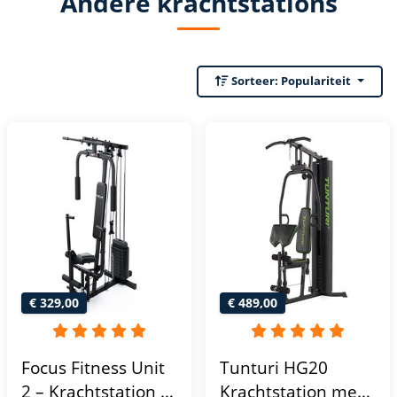
Andere krachtstations
Sorteer:
Populariteit
€ 329,00
€ 489,00
Focus Fitness Unit
Tunturi HG20
2 – Krachtstation –
Krachtstation met