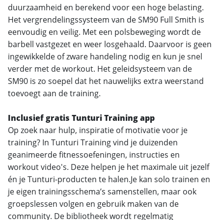
duurzaamheid en berekend voor een hoge belasting.
Het vergrendelingssysteem van de SM90 Full Smith is
eenvoudig en veilig. Met een polsbeweging wordt de
barbell vastgezet en weer losgehaald. Daarvoor is geen
ingewikkelde of zware handeling nodig en kun je snel
verder met de workout. Het geleidsysteem van de
SM90 is zo soepel dat het nauwelijks extra weerstand
toevoegt aan de training.
Inclusief gratis Tunturi Training app
Op zoek naar hulp, inspiratie of motivatie voor je
training? In Tunturi Training vind je duizenden
geanimeerde fitnessoefeningen, instructies en
workout video's. Deze helpen je het maximale uit jezelf
én je Tunturi-producten te halen.Je kan solo trainen en
je eigen trainingsschema’s samenstellen, maar ook
groepslessen volgen en gebruik maken van de
community. De bibliotheek wordt regelmatig