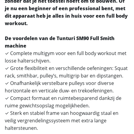
zonder dat je het toestel hoeft om te bouwen. Of
je nu een beginner of een professional bent, met
dit apparaat heb je alles in huis voor een full body
workout.
De voordelen van de Tunturi SM90 Full Smith
machine
✓ Complete multigym voor een full body workout met
losse halterschijven.
✓ Grote flexibiliteit en verschillende oefeningen: Squat
rack, smithbar, pulley’s, multigrip bar en dipstangen.
✓ Onafhankelijk verstelbare pulleys voor diverse
horizontale en verticale duw- en trekoefeningen.
✓ Compact formaat en ruimtebesparend dankzij de
ruime gewichtsopslag mogelijkheden.
✓ Sterk en stabiel frame van hoogwaardig staal en
veilig vergrendelingssysteem met extra lange
haltersteunen.