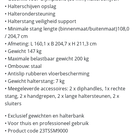
• Halterschijven opslag
• Halterondersteuning
• Halterstang veiligheid support
• Minimale stang lengte (binnenmaat/buitenmaat)108,0
/ 204,7 cm
• Afmeting: L 160,1 x B 204,7 x H 211,3 cm
• Gewicht 147 kg
• Maximale belastbaar gewicht 200 kg
• Ombouw: staal
• Antislip rubberen vloerbescherming
• Gewicht halterstang: 7 kg
• Meegeleverde accessoires: 2 x diphandles, 1x rechte
stang, 2 x handgrepen, 2 x lange haltersteunen, 2 x
sluiters
• Exclusief gewichten en halterbank
• Voor thuis en professioneel gebruik
• Product code 23TSSM9000