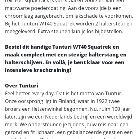
rek. Het squat rack is van staal en voorzien van een
matzwarte poedercoating. Aan de voorzijde is een
chroomlaag aangebracht om lakschade te voorkomen.
Bij het Tunturi WT40 Squatrek worden 2 haltersteunen
meegeleverd. Extra steunen kun je los bijbestellen.
Bestel dit handige Tunturi WT40 Squatrek en
maak compleet met een stevige halterstang en
halterschijven. En voilà, je bent klaar voor een
intensieve krachtraining!
Over Tunturi
Feel better every day. Dat is het motto van Tunturi.
Onze oorsprong ligt in Finland, waar in 1922 twee
broers een fietsenwinkel begonnen. Nu, ruim 100 jaar
later, zijn we een Nederlands bedrijf en een wereldwijd
merk. We ondersteunen je tijdens jouw reis naar een
gezond en fit lichaam, een gebalanceerde geest en een