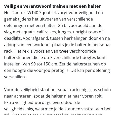
Veilig en verantwoord trainen met een halter
Het Tunturi WT40 Squatrek zorgt voor veiligheid en
gemak tijdens het uitvoeren van verschillende
oefeningen met een halter. Ga bijvoorbeeld aan de
slag met squats, calf raises, lunges, upright rows of
deadlifts. Voorafgaand, tussen herhalingen door en na
afloop van een work-out plaats je de halter in het squat
rack. Het rek is voorzien van twee verchroomde
haltersteunen die je op 7 verschillende hoogtes kunt
instellen. Van 90 tot 150 cm. Zet de haltersteunen op
een hoogte die voor jou prettig is. Dit kan per oefening
verschillen.
Voor de veiligheid staat het squat rack enigszins schuin
naar achteren, zodat de halter niet naar voren rolt.
Extra veiligheid wordt geleverd door de
veiligheidslinks, waarmee je de steunen vastzet aan het