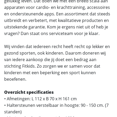
gelukkig leven. Dat doen we met een breed scala aan
apparaten voor cardio- en krachttraining, accessoires
en ondersteunende apps. Een assortiment dat steeds
uitbreidt en verbetert, met kwalitatieve producten en
uitstekende garantie. Kom je ergens niet uit of heb je
vragen? Dan staat ons serviceteam voor je klaar.
Wij vinden dat iedereen recht heeft recht op lekker en
gezond sporten, ook kinderen. Daarom doneren wij
van iedere aankoop die jij doet een bedrag aan
stichting Fitkids. Zo zorgen we er samen voor dat
kinderen met een beperking een sport kunnen
beoefenen.
Overzicht specificaties
• Afmetingen: L 112 x B 70 x H 161 cm
• Haltersteunen verstelbaar in hoogte: 90 - 150 cm. (7
standen)