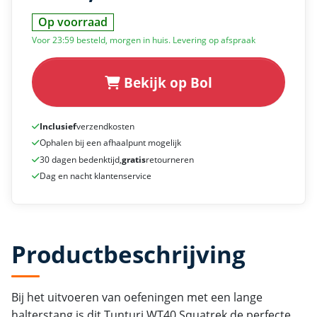
Op voorraad
Voor 23:59 besteld, morgen in huis. Levering op afspraak
Bekijk op Bol
Inclusief
verzendkosten
Ophalen bij een afhaalpunt mogelijk
30 dagen bedenktijd,
gratis
retourneren
Dag en nacht klantenservice
Productbeschrijving
Bij het uitvoeren van oefeningen met een lange
halterstang is dit Tunturi WT40 Squatrek de perfecte