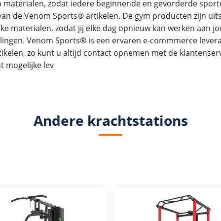
 materialen, zodat iedere beginnende en gevorderde sport
an de Venom Sports® artikelen. De gym producten zijn uit
rke materialen, zodat jij elke dag opnieuw kan werken aan j
llingen. Venom Sports® is een ervaren e-commmerce levera
tikelen, zo kunt u altijd contact opnemen met de klantenser
t mogelijke lev
Andere krachtstations