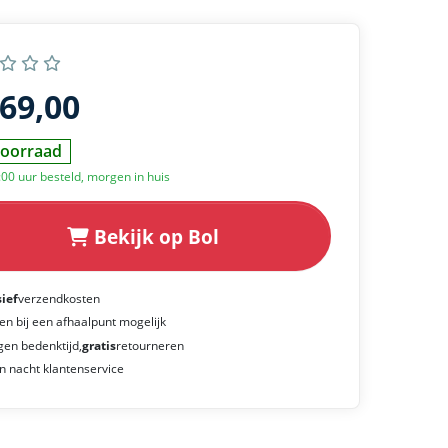
169,00
oorraad
:00 uur besteld, morgen in huis
Bekijk op Bol
sief
verzendkosten
en bij een afhaalpunt mogelijk
gen bedenktijd,
gratis
retourneren
n nacht klantenservice