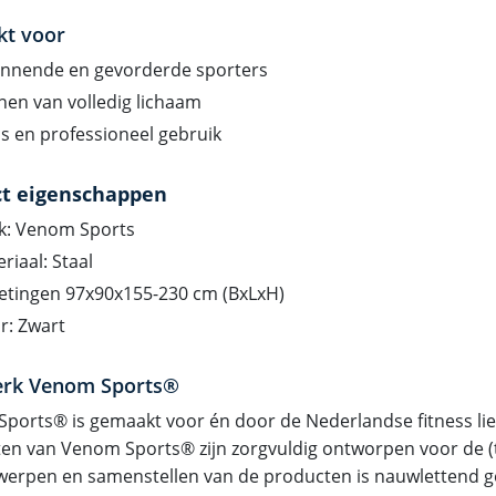
kt voor
innende en gevorderde sporters
nen van volledig lichaam
s en professioneel gebruik
ct eigenschappen
k: Venom Sports
riaal: Staal
etingen 97x90x155-230 cm (BxLxH)
r: Zwart
erk Venom Sports®
ports® is gemaakt voor én door de Nederlandse fitness li
en van Venom Sports® zijn zorgvuldig ontworpen voor de (th
werpen en samenstellen van de producten is nauwlettend g