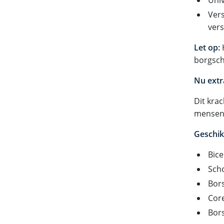
Vers
vers
Let op:
H
borgsch
Nu extr
Dit kra
mensen.
Geschik
Bice
Sch
Bors
Core
Bors