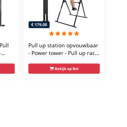
€ 179,00
Pull
Pull up station opvouwbaar
-
- Power tower - Pull up rack
- Pull up bar - FPT165
wer
Bekijk op Bol
-
orten
 voor
50 kg