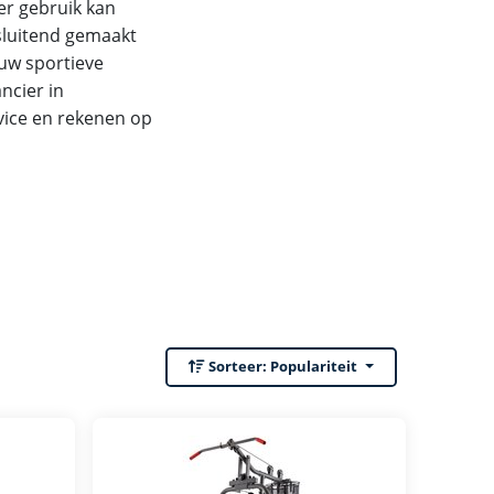
er gebruik kan
sluitend gemaakt
ouw sportieve
ncier in
vice en rekenen op
Sorteer:
Populariteit