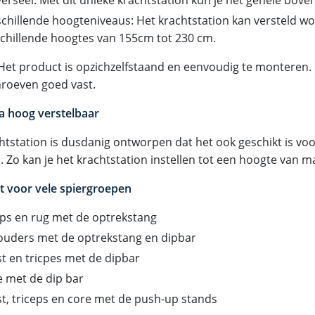
chillende hoogteniveaus: Het krachtstation kan versteld w
chillende hoogtes van 155cm tot 230 cm.
et product is opzichzelfstaand en eenvoudig te monteren.
roeven goed vast.
a hoog verstelbaar
chtstation is dusdanig ontworpen dat het ook geschikt is vo
 Zo kan je het krachtstation instellen tot een hoogte van ma
t voor vele spiergroepen
ps en rug met de optrekstang
ouders met de optrekstang en dipbar
t en tricpes met de dipbar
 met de dip bar
t, triceps en core met de push-up stands