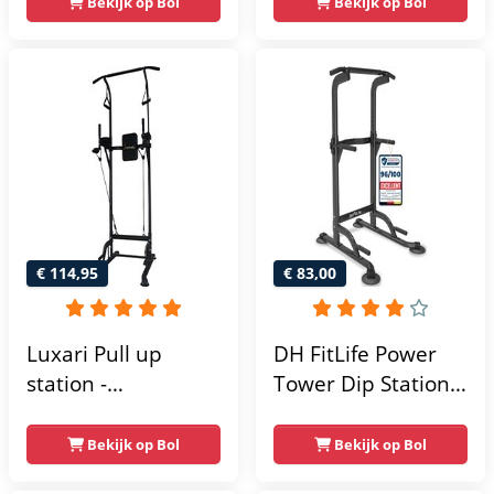
krachtstation -
Bekijk op Bol
Bekijk op Bol
home gym -
215x111x142
€ 114,95
€ 83,00
Luxari Pull up
DH FitLife Power
station -
Tower Dip Station |
Weerstandsbanden
optrekstang
- Dip Station - Pull
vrijstaand | dip
Bekijk op Bol
Bekijk op Bol
Up Bar -
barren rugtrainer |