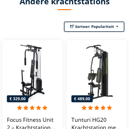
Andere krachtstations
Sorteer:
Populariteit
€ 329,00
€ 489,00
Focus Fitness Unit
Tunturi HG20
2 – Krachtstation –
Krachtstation met