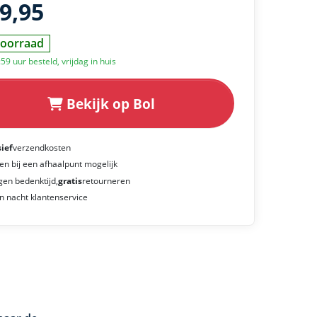
39,95
oorraad
59 uur besteld, vrijdag in huis
Bekijk op Bol
sief
verzendkosten
en bij een afhaalpunt mogelijk
gen bedenktijd,
gratis
retourneren
n nacht klantenservice