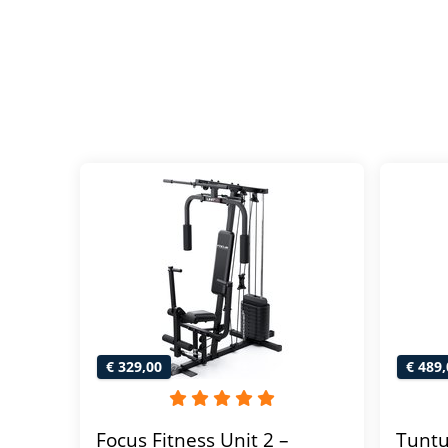
€ 329,00
€ 489,
Focus Fitness Unit 2 –
Tuntu