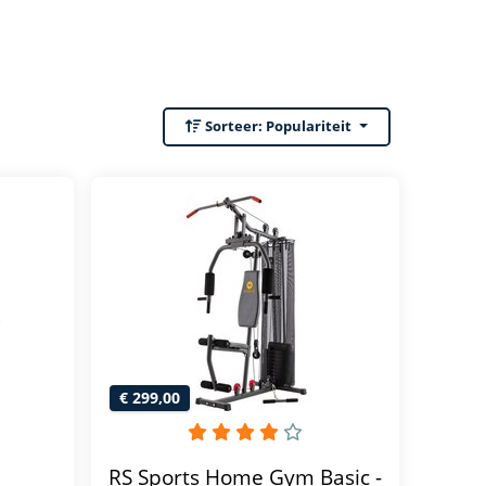
Sorteer:
Populariteit
€ 299,00
RS Sports Home Gym Basic -