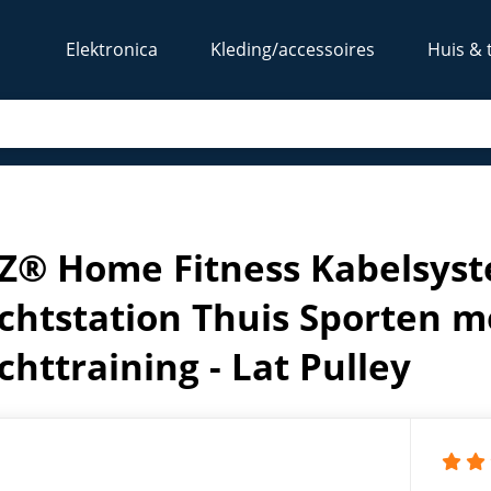
Elektronica
Kleding/accessoires
Huis & 
-Krachtstation Thuis Sporten met Triceps Touw - Krachttrai
® Home Fitness Kabelsyste
chtstation Thuis Sporten m
chttraining - Lat Pulley