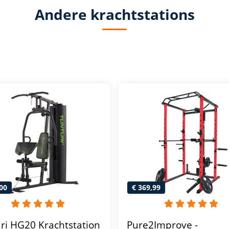
Andere krachtstations
00
€ 369,99
ri HG20 Krachtstation
Pure2Improve -