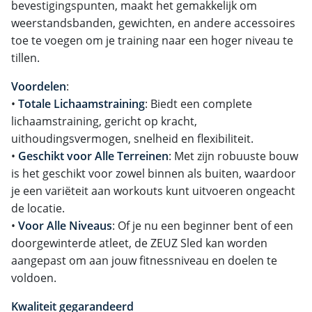
bevestigingspunten, maakt het gemakkelijk om
weerstandsbanden, gewichten, en andere accessoires
toe te voegen om je training naar een hoger niveau te
tillen.
Voordelen
:
•
Totale Lichaamstraining
: Biedt een complete
lichaamstraining, gericht op kracht,
uithoudingsvermogen, snelheid en flexibiliteit.
•
Geschikt voor Alle Terreinen
: Met zijn robuuste bouw
is het geschikt voor zowel binnen als buiten, waardoor
je een variëteit aan workouts kunt uitvoeren ongeacht
de locatie.
•
Voor Alle Niveaus
: Of je nu een beginner bent of een
doorgewinterde atleet, de ZEUZ Sled kan worden
aangepast om aan jouw fitnessniveau en doelen te
voldoen.
Kwaliteit gegarandeerd