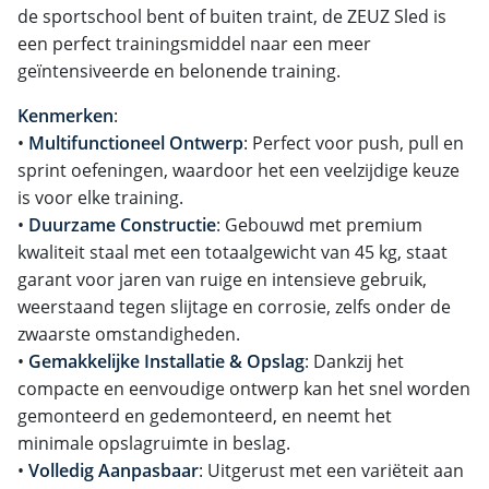
de sportschool bent of buiten traint, de ZEUZ Sled is
een perfect trainingsmiddel naar een meer
geïntensiveerde en belonende training.
Kenmerken
:
•
Multifunctioneel Ontwerp
: Perfect voor push, pull en
sprint oefeningen, waardoor het een veelzijdige keuze
is voor elke training.
•
Duurzame Constructie
: Gebouwd met premium
kwaliteit staal met een totaalgewicht van 45 kg, staat
garant voor jaren van ruige en intensieve gebruik,
weerstaand tegen slijtage en corrosie, zelfs onder de
zwaarste omstandigheden.
•
Gemakkelijke Installatie & Opslag
: Dankzij het
compacte en eenvoudige ontwerp kan het snel worden
gemonteerd en gedemonteerd, en neemt het
minimale opslagruimte in beslag.
•
Volledig Aanpasbaar
: Uitgerust met een variëteit aan