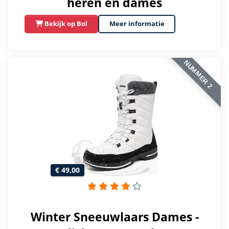
heren en dames
Bekijk op Bol
Meer informatie
NUMMER 2
€ 49,00
Winter Sneeuwlaars Dames -