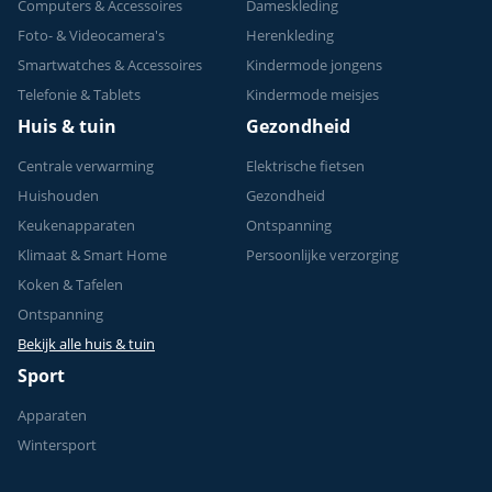
Computers & Accessoires
Dameskleding
Foto- & Videocamera's
Herenkleding
Smartwatches & Accessoires
Kindermode jongens
Telefonie & Tablets
Kindermode meisjes
Huis & tuin
Gezondheid
Centrale verwarming
Elektrische fietsen
Huishouden
Gezondheid
Keukenapparaten
Ontspanning
Klimaat & Smart Home
Persoonlijke verzorging
Koken & Tafelen
Ontspanning
Bekijk alle huis & tuin
Sport
Apparaten
Wintersport