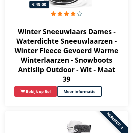
€ 49,00
Winter Sneeuwlaars Dames -
Waterdichte Sneeuwlaarzen -
Winter Fleece Gevoerd Warme
Winterlaarzen - Snowboots
Antislip Outdoor - Wit - Maat
39
Bekijk op Bol
Meer informatie
NUMMER 4