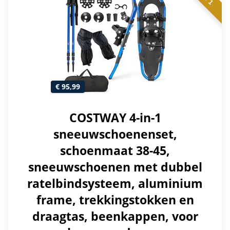
€ 95,99
COSTWAY 4-in-1
sneeuwschoenenset,
schoenmaat 38-45,
sneeuwschoenen met dubbel
ratelbindsysteem, aluminium
frame, trekkingstokken en
draagtas, beenkappen, voor