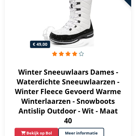
€ 49,00
Winter Sneeuwlaars Dames -
Waterdichte Sneeuwlaarzen -
Winter Fleece Gevoerd Warme
Winterlaarzen - Snowboots
Antislip Outdoor - Wit - Maat
40
Bekijk op Bol
Meer informatie