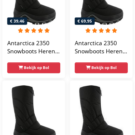
€ 39,46
€ 69,95
Antarctica 2350
Antarctica 2350
Snowboots Heren -
Snowboots Heren -
Nero
Nero
Bekijk op Bol
Bekijk op Bol