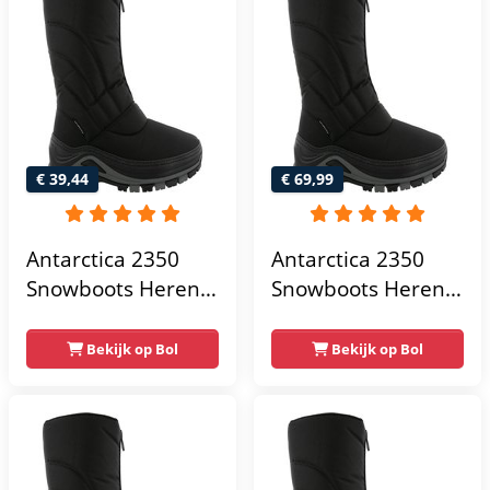
€ 39,44
€ 69,99
Antarctica 2350
Antarctica 2350
Snowboots Heren -
Snowboots Heren -
Nero
Nero
Bekijk op Bol
Bekijk op Bol