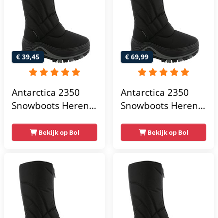
€ 39,45
€ 69,99
Antarctica 2350
Antarctica 2350
Snowboots Heren -
Snowboots Heren -
Nero
Nero
Bekijk op Bol
Bekijk op Bol