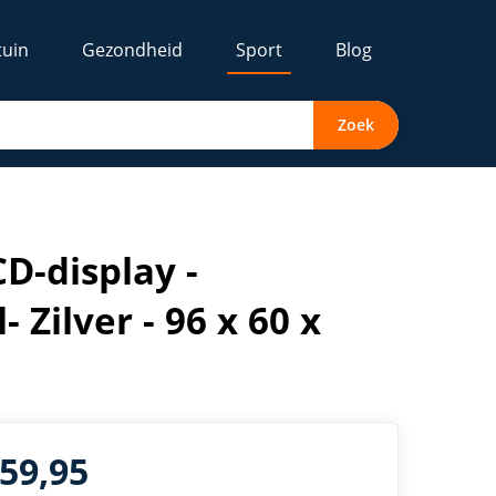
tuin
Gezondheid
Sport
Blog
Zoek
D-display -
 Zilver - 96 x 60 x
159,95