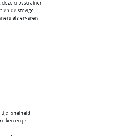
t deze crosstrainer
p en de stevige
ners als ervaren
tijd, snelheid,
ereiken en je