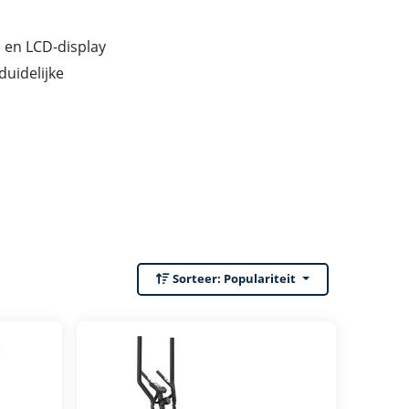
e en LCD-display
uidelijke
Sorteer:
Populariteit