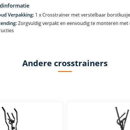
dinformatie
oud Verpakking:
1 x Crosstrainer met verstelbaar borstkusj
zending:
Zorgvuldig verpakt en eenvoudig te monteren met d
ructies
Andere crosstrainers