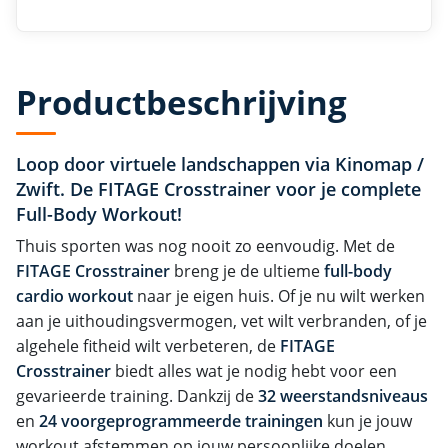
Productbeschrijving
Loop door virtuele landschappen via Kinomap /
Zwift. De FITAGE Crosstrainer voor je c
omplete
Full-Body Workout
!
Thuis sporten was nog nooit zo eenvoudig. Met de
FITAGE Crosstrainer
breng je de ultieme
full-body
cardio workout
naar je eigen huis. Of je nu wilt werken
aan je uithoudingsvermogen, vet wilt verbranden, of je
algehele fitheid wilt verbeteren, de
FITAGE
Crosstrainer
biedt alles wat je nodig hebt voor een
gevarieerde training. Dankzij de
32 weerstandsniveaus
en
24 voorgeprogrammeerde trainingen
kun je jouw
workout afstemmen op jouw persoonlijke doelen.