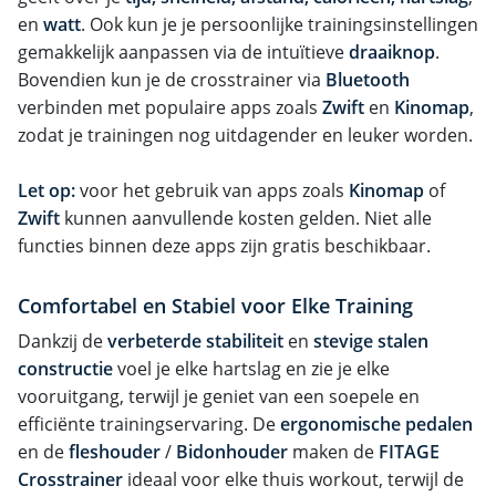
en
watt
. Ook kun je je persoonlijke trainingsinstellingen
gemakkelijk aanpassen via de intuïtieve
draaiknop
.
Bovendien kun je de crosstrainer via
Bluetooth
verbinden met populaire apps zoals
Zwift
en
Kinomap
,
zodat je trainingen nog uitdagender en leuker worden.
Let op:
voor het gebruik van apps zoals
Kinomap
of
Zwift
kunnen aanvullende kosten gelden. Niet alle
functies binnen deze apps zijn gratis beschikbaar.
Comfortabel en Stabiel voor Elke Training
Dankzij de
verbeterde stabiliteit
en
stevige stalen
constructie
voel je elke hartslag en zie je elke
vooruitgang, terwijl je geniet van een soepele en
efficiënte trainingservaring. De
ergonomische pedalen
en de
fleshouder
/
Bidonhouder
maken de
FITAGE
Crosstrainer
ideaal voor elke thuis workout, terwijl de