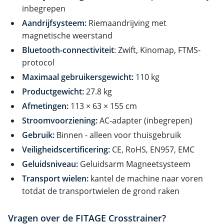
inbegrepen
Aandrijfsysteem:
Riemaandrijving met
magnetische weerstand
Bluetooth-connectiviteit
: Zwift, Kinomap, FTMS-
protocol
Maximaal gebruikersgewicht:
110 kg
Productgewicht:
27.8 kg
Afmetingen:
113 × 63 × 155 cm
Stroomvoorziening:
AC-adapter (inbegrepen)
Gebruik:
Binnen - alleen voor thuisgebruik
Veiligheidscertificering:
CE, RoHS, EN957, EMC
Geluidsniveau:
Geluidsarm Magneetsysteem
Transport wielen:
kantel de machine naar voren
totdat de transportwielen de grond raken
Vragen over de FITAGE Crosstrainer?