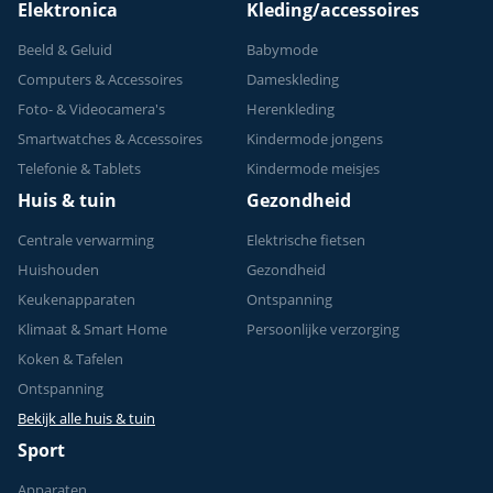
Elektronica
Kleding/accessoires
Beeld & Geluid
Babymode
Computers & Accessoires
Dameskleding
Foto- & Videocamera's
Herenkleding
Smartwatches & Accessoires
Kindermode jongens
Telefonie & Tablets
Kindermode meisjes
Huis & tuin
Gezondheid
Centrale verwarming
Elektrische fietsen
Huishouden
Gezondheid
Keukenapparaten
Ontspanning
Klimaat & Smart Home
Persoonlijke verzorging
Koken & Tafelen
Ontspanning
Bekijk alle huis & tuin
Sport
Apparaten