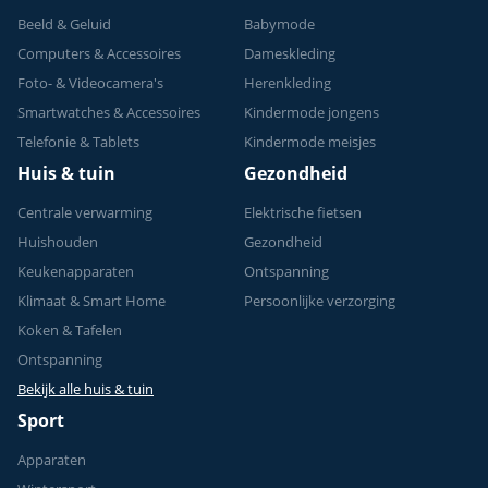
Beeld & Geluid
Babymode
Computers & Accessoires
Dameskleding
Foto- & Videocamera's
Herenkleding
Smartwatches & Accessoires
Kindermode jongens
Telefonie & Tablets
Kindermode meisjes
Huis & tuin
Gezondheid
Centrale verwarming
Elektrische fietsen
Huishouden
Gezondheid
Keukenapparaten
Ontspanning
Klimaat & Smart Home
Persoonlijke verzorging
Koken & Tafelen
Ontspanning
Bekijk alle huis & tuin
Sport
Apparaten