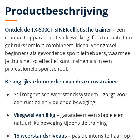
Productbeschrijving
Ontdek de TX-500CT SINER elliptische trainer
– een
compact apparaat dat stille werking, functionaliteit en
gebruikscomfort combineert. Ideaal voor zowel
beginners als gevorderde sportliefhebbers, waarmee
je thuis net zo effectief kunt trainen als in een
professionele sportschool.
Belangrijkste kenmerken van deze crosstrainer:
Stil magnetisch weerstandssysteem – zorgt voor
een rustige en vloeiende beweging
Vliegwiel van 8 kg
– garandeert een stabiele en
natuurlijke beweging tijdens de training
16 weerstandsniveaus
– pas de intensiteit aan op