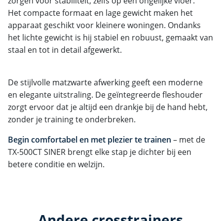
zorgen voor stabiliteit, zelfs op een ongelijke vloer.
Het compacte formaat en lage gewicht maken het
apparaat geschikt voor kleinere woningen. Ondanks
het lichte gewicht is hij stabiel en robuust, gemaakt van
staal en tot in detail afgewerkt.
De stijlvolle matzwarte afwerking geeft een moderne
en elegante uitstraling. De geïntegreerde fleshouder
zorgt ervoor dat je altijd een drankje bij de hand hebt,
zonder je training te onderbreken.
Begin comfortabel en met plezier te trainen
– met de
TX-500CT SINER brengt elke stap je dichter bij een
betere conditie en welzijn.
Andere crosstrainers