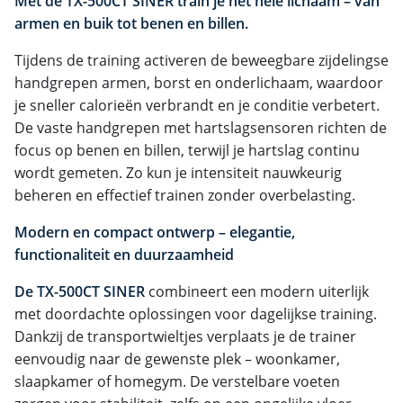
Met de TX-500CT SINER train je het hele lichaam – van
armen en buik tot benen en billen.
Tijdens de training activeren de beweegbare zijdelingse
handgrepen armen, borst en onderlichaam, waardoor
je sneller calorieën verbrandt en je conditie verbetert.
De vaste handgrepen met hartslagsensoren richten de
focus op benen en billen, terwijl je hartslag continu
wordt gemeten. Zo kun je intensiteit nauwkeurig
beheren en effectief trainen zonder overbelasting.
Modern en compact ontwerp – elegantie,
functionaliteit en duurzaamheid
De TX-500CT SINER
combineert een modern uiterlijk
met doordachte oplossingen voor dagelijkse training.
Dankzij de transportwieltjes verplaats je de trainer
eenvoudig naar de gewenste plek – woonkamer,
slaapkamer of homegym. De verstelbare voeten