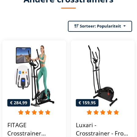
Sorteer:
Populariteit
€ 284,99
€ 159,95
FITAGE
Luxari -
Crosstrainer
Crosstrainer - Front