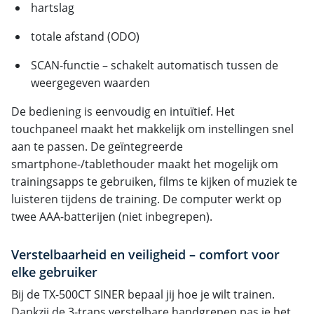
hartslag
totale afstand (ODO)
SCAN-functie – schakelt automatisch tussen de
weergegeven waarden
De bediening is eenvoudig en intuïtief. Het
touchpaneel maakt het makkelijk om instellingen snel
aan te passen. De geïntegreerde
smartphone-/tablethouder maakt het mogelijk om
trainingsapps te gebruiken, films te kijken of muziek te
luisteren tijdens de training. De computer werkt op
twee AAA-batterijen (niet inbegrepen).
Verstelbaarheid en veiligheid – comfort voor
elke gebruiker
Bij de TX-500CT SINER bepaal jij hoe je wilt trainen.
Dankzij de 3-traps verstelbare handgrepen pas je het