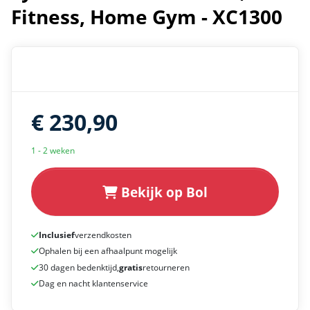
Fitness, Home Gym - XC1300
€ 230,90
1 - 2 weken
Bekijk op Bol
Inclusief
verzendkosten
Ophalen bij een afhaalpunt mogelijk
30 dagen bedenktijd,
gratis
retourneren
Dag en nacht klantenservice