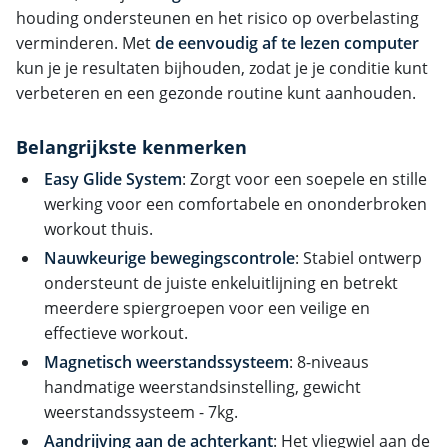
houding ondersteunen en het risico op overbelasting
verminderen. Met
de eenvoudig af te lezen computer
kun je je resultaten bijhouden, zodat je je conditie kunt
verbeteren en een gezonde routine kunt aanhouden.
Belangrijkste kenmerken
Easy Glide System
: Zorgt voor een soepele en stille
werking voor een comfortabele en ononderbroken
workout thuis.
Nauwkeurige bewegingscontrole
: Stabiel ontwerp
ondersteunt de juiste enkeluitlijning en betrekt
meerdere spiergroepen voor een veilige en
effectieve workout.
Magnetisch weerstandssysteem
: 8-niveaus
handmatige weerstandsinstelling, gewicht
weerstandssysteem - 7kg.
Aandrijving aan de achterkant
: Het vliegwiel aan de