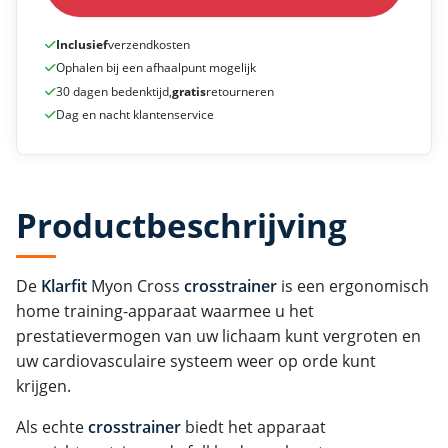
Inclusief
verzendkosten
Ophalen bij een afhaalpunt mogelijk
30 dagen bedenktijd,
gratis
retourneren
Dag en nacht klantenservice
Productbeschrijving
De
Klarfit
Myon Cross
crosstrainer
is een ergonomisch
home training-apparaat waarmee u het
prestatievermogen van uw lichaam kunt vergroten en
uw cardiovasculaire systeem weer op orde kunt
krijgen.
Als echte
crosstrainer
biedt het apparaat