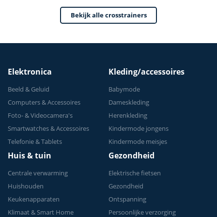
- Crosstrainers
weerstandsniveaus
Bekijk alle crosstrainers
Fitness - 2026
- 24 programma's
model
Elektronica
Kleding/accessoires
Beeld & Geluid
Babymode
Computers & Accessoires
Dameskleding
Foto- & Videocamera's
Herenkleding
Smartwatches & Accessoires
Kindermode jongens
Telefonie & Tablets
Kindermode meisjes
Huis & tuin
Gezondheid
Centrale verwarming
Elektrische fietsen
Huishouden
Gezondheid
Keukenapparaten
Ontspanning
Klimaat & Smart Home
Persoonlijke verzorging