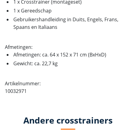
1 x Crosstrainer (montageset)
1 x Gereedschap
Gebruikershandleiding in Duits, Engels, Frans,
Spaans en Italiaans
Afmetingen:
Afmetingen: ca. 64 x 152 x 71 cm (BxHxD)
Gewicht: ca. 22,7 kg
Artikelnummer:
10032971
Andere crosstrainers