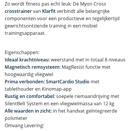
Zo wordt fitness pas echt leuk: De Myon Cross
crosstrainer
van
Klarfit
verbindt alle belangrijke
componenten voor een productieve en tegelijkertijd
gewrichtsontziende training in een mobiel
trainingsapparaat.
Eigenschappen:
Ideaal krachtniveau:
weerstand met in totaal 8 niveaus
Magnetisch remsysteem:
MagResist functie met
hoogwaardig vliegwiel
Prima verbonden: SmartCardio Studio
met
tablethouder en Kinomap-app
Rustig en comfortabel:
soepele riemaandrijving met
SilentBelt System en een vliegwielmassa van 12 kg
Alle waarden in zicht:
in het handvat geïntegreerde
polsmeter
Omvang Levering: