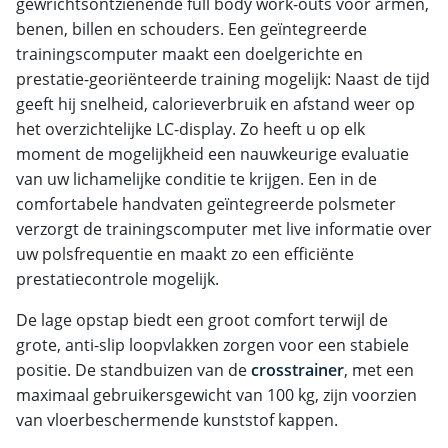
gewrichtsontzienende full body work-outs voor armen,
benen, billen en schouders. Een geïntegreerde
trainingscomputer maakt een doelgerichte en
prestatie-georiënteerde training mogelijk: Naast de tijd
geeft hij snelheid, calorieverbruik en afstand weer op
het overzichtelijke LC-display. Zo heeft u op elk
moment de mogelijkheid een nauwkeurige evaluatie
van uw lichamelijke conditie te krijgen. Een in de
comfortabele handvaten geïntegreerde polsmeter
verzorgt de trainingscomputer met live informatie over
uw polsfrequentie en maakt zo een efficiënte
prestatiecontrole mogelijk.
De lage opstap biedt een groot comfort terwijl de
grote, anti-slip loopvlakken zorgen voor een stabiele
positie. De standbuizen van de
crosstrainer
, met een
maximaal gebruikersgewicht van 100 kg, zijn voorzien
van vloerbeschermende kunststof kappen.