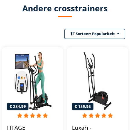
Andere crosstrainers
Sorteer:
Populariteit
€ 284,99
€ 159,95
FITAGE
Luxari -