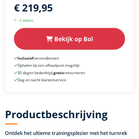
€ 219,95
1 - 2 weken
Bekijk op Bol
Inclusief
verzendkosten
Ophalen bij een afhaalpunt mogelijk
30 dagen bedenktijd,
gratis
retourneren
Dag en nacht klantenservice
Productbeschrijving
Ontdek het ultieme trainingsplezier met het turnrek