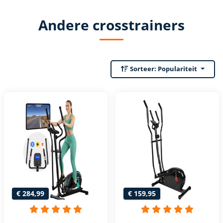
Andere crosstrainers
Sorteer:
Populariteit
€ 284,99
€ 159,95