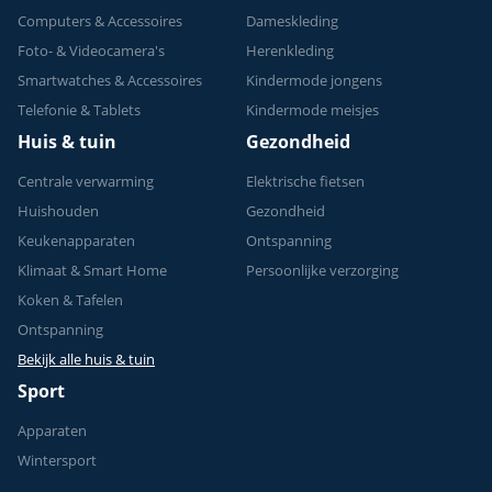
Computers & Accessoires
Dameskleding
Foto- & Videocamera's
Herenkleding
Smartwatches & Accessoires
Kindermode jongens
Telefonie & Tablets
Kindermode meisjes
Huis & tuin
Gezondheid
Centrale verwarming
Elektrische fietsen
Huishouden
Gezondheid
Keukenapparaten
Ontspanning
Klimaat & Smart Home
Persoonlijke verzorging
Koken & Tafelen
Ontspanning
Bekijk alle huis & tuin
Sport
Apparaten
Wintersport