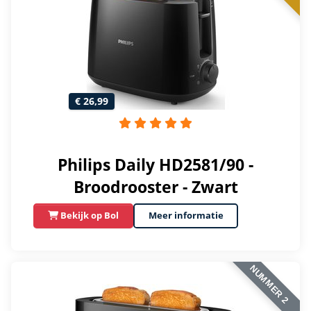
€ 26,99
Philips Daily HD2581/90 -
Broodrooster - Zwart
Bekijk op Bol
Meer informatie
NUMMER 2