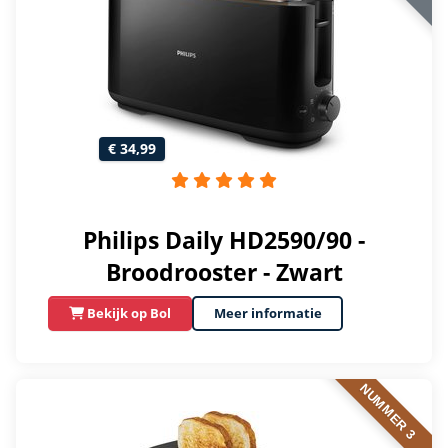
€ 34,99
Philips Daily HD2590/90 -
Broodrooster - Zwart
Bekijk op Bol
Meer informatie
NUMMER 3