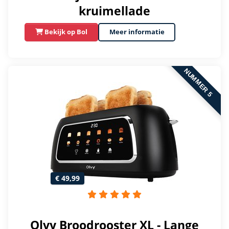
kruimellade
Bekijk op Bol
Meer informatie
NUMMER 5
€ 49,99
Olvy Broodrooster XL - Lange