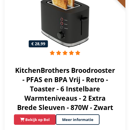
€ 28,99
KitchenBrothers Broodrooster
- PFAS en BPA Vrij - Retro -
Toaster - 6 Instelbare
Warmteniveaus - 2 Extra
Brede Sleuven - 870W - Zwart
Bekijk op Bol
Meer informatie