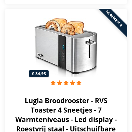
NUMMER 4
€ 34,95
Lugia Broodrooster - RVS
Toaster 4 Sneetjes - 7
Warmteniveaus - Led display -
Roestvrij staal - Uitschuifbare