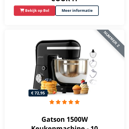
Bekijk op Bol
Meer informatie
NUMMER 2
€ 72,95
Gatson 1500W
Keukenmachine - 10