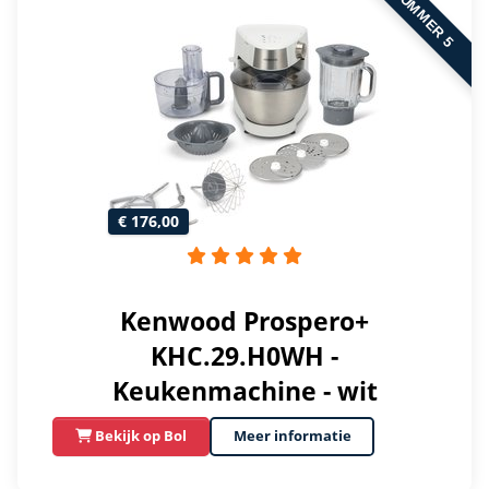
NUMMER 5
€ 176,00
Kenwood Prospero+
KHC.29.H0WH -
Keukenmachine - wit
Bekijk op Bol
Meer informatie