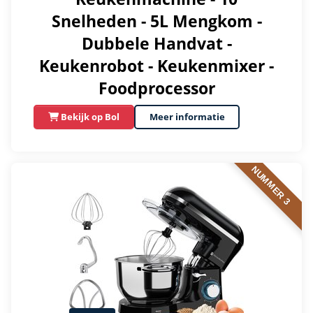
Snelheden - 5L Mengkom -
Dubbele Handvat -
Keukenrobot - Keukenmixer -
Foodprocessor
Bekijk op Bol
Meer informatie
NUMMER 3