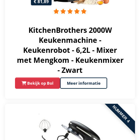
€ 81,89
KitchenBrothers 2000W
Keukenmachine -
Keukenrobot - 6,2L - Mixer
met Mengkom - Keukenmixer
- Zwart
Bekijk op Bol
Meer informatie
NUMMER 4