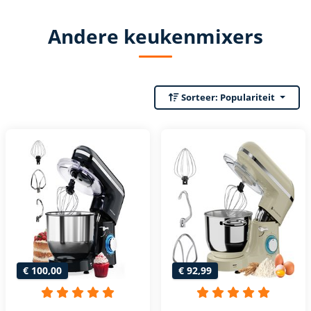
Andere keukenmixers
Sorteer:
Populariteit
€ 100,00
€ 92,99