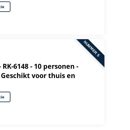
tie
NUMMER 5
 - RK-6148 - 10 personen -
 Geschikt voor thuis en
tie