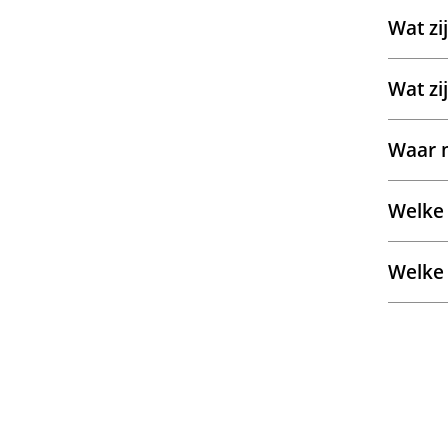
Wat zi
Wat zi
Waar m
Welke 
Welke 