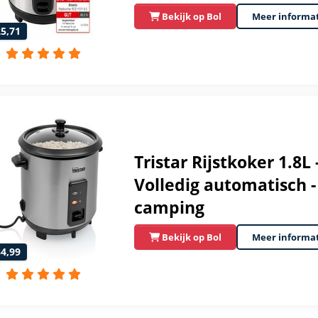
Bekijk op Bol
Meer informa
25,71
Tristar Rijstkoker 1.8L
Volledig automatisch -
camping
Bekijk op Bol
Meer informa
34,99