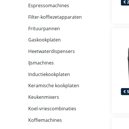
€ 
Espressomachines
Filter-koffiezetapparaten
Frituurpannen
Gaskookplaten
Heetwaterdispensers
IJsmachines
Inductiekookplaten
Keramische kookplaten
€ 
Keukenmixers
Koel-vriescombinaties
Koffiemachines