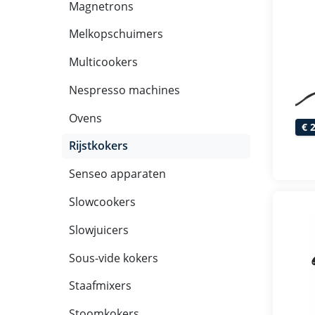
Magnetrons
Melkopschuimers
Multicookers
Nespresso machines
Ovens
€ 
Rijstkokers
Senseo apparaten
Slowcookers
Slowjuicers
Sous-vide kokers
Staafmixers
Stoomkokers