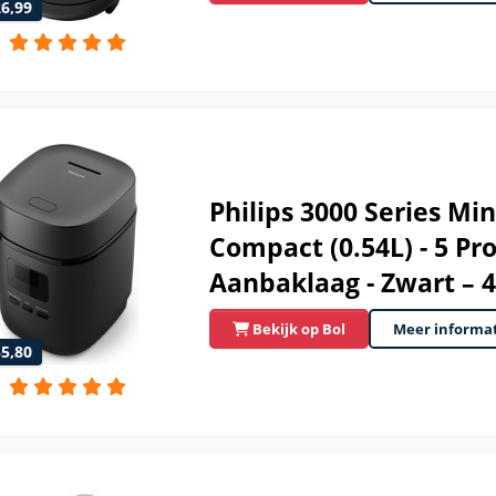
26,99
Philips 3000 Series Mi
Compact (0.54L) - 5 Pr
Aanbaklaag - Zwart – 
Bekijk op Bol
Meer informa
55,80