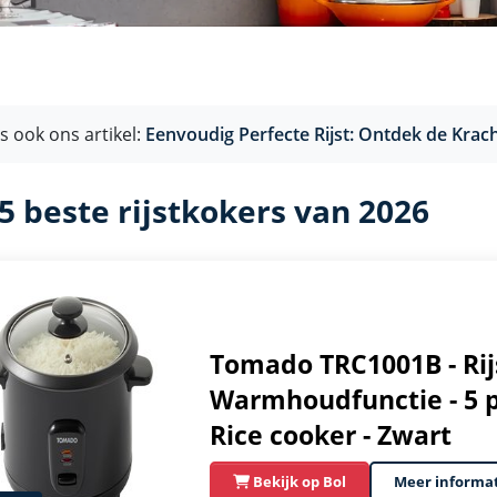
s ook ons artikel:
Eenvoudig Perfecte Rijst: Ontdek de Krach
5 beste rijstkokers van 2026
Tomado TRC1001B - Rijs
Warmhoudfunctie - 5 po
Rice cooker - Zwart
Bekijk op Bol
Meer informa