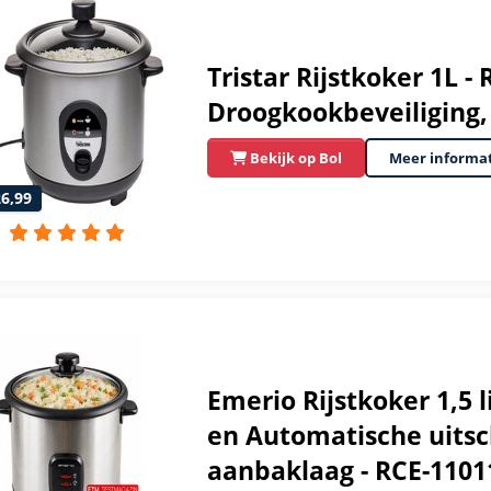
Tristar Rijstkoker 1L - 
Droogkookbeveiliging
Bekijk op Bol
Meer informa
26,99
Emerio Rijstkoker 1,5 
en Automatische uitsch
aanbaklaag - RCE-1101