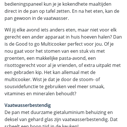
bedieningspaneel kun je je kokendhete maaltijden
direct in de pan op tafel zetten. En na het eten, kan de
pan gewoon in de vaatwasser.
Wil jij elke avond iets anders eten, maar niet voor elk
gerecht een ander apparaat in huis hoeven halen? Dan
is de Good to go Multicooker perfect voor jou. Of je
nou gaat voor het stomen van een stuk vis met
groenten, een makkelijke pasta-avond, een
risottogerecht voor al je vrienden, of extra uitpakt met
een gebraden kip. Het kan allemaal met de
multicooker. Wist je dat je door de stoom- of
sousvidefunctie te gebruiken veel meer smaak,
vitamines en mineralen behoudt?
Vaatwasserbestendig
De pan met duurzame gietaluminium behuizing en
deksel van gehard glas zijn vaatwasserbestendig. Dat
scheelt een hoop tijd in de keuken!