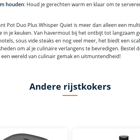
m houden
: Houd je gerechten warm en klaar om te servere
ant Pot Duo Plus Whisper Quiet is meer dan alleen een multi
ie in je keuken. Van havermout bij het ontbijt tot langzaam 
hotels, sous vide steaks en nog veel meer, het biedt een sca
kheden om al je culinaire verlangens te bevredigen. Bestel 
 een wereld van culinair gemak en uitmuntendheid!
Andere rijstkokers