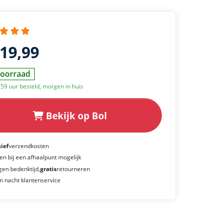
119,99
oorraad
:59 uur besteld, morgen in huis
Bekijk op Bol
sief
verzendkosten
en bij een afhaalpunt mogelijk
gen bedenktijd,
gratis
retourneren
n nacht klantenservice