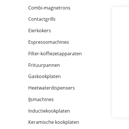
Combi-magnetrons
Contactgrills
Eierkokers
Espressomachines
Filter-koffiezetapparaten
Frituurpannen
Gaskookplaten
Heetwaterdispensers
IJsmachines
Inductiekookplaten
Keramische kookplaten