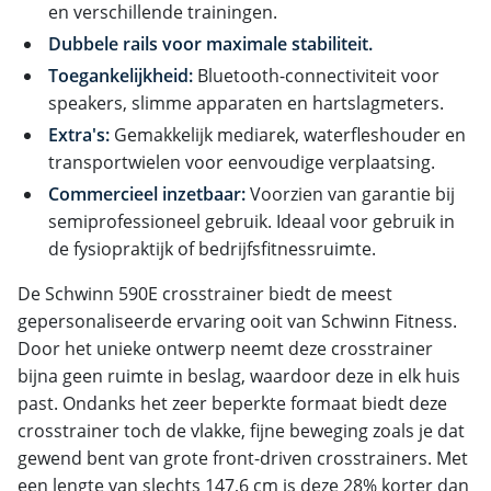
en verschillende trainingen.
Dubbele rails voor maximale stabiliteit.
Toegankelijkheid:
Bluetooth-connectiviteit voor
speakers, slimme apparaten en hartslagmeters.
Extra's:
Gemakkelijk mediarek, waterfleshouder en
transportwielen voor eenvoudige verplaatsing.
Commercieel inzetbaar:
Voorzien van garantie bij
semiprofessioneel gebruik. Ideaal voor gebruik in
de fysiopraktijk of bedrijfsfitnessruimte.
De Schwinn 590E crosstrainer biedt de meest
gepersonaliseerde ervaring ooit van Schwinn Fitness.
Door het unieke ontwerp neemt deze crosstrainer
bijna geen ruimte in beslag, waardoor deze in elk huis
past. Ondanks het zeer beperkte formaat biedt deze
crosstrainer toch de vlakke, fijne beweging zoals je dat
gewend bent van grote front-driven crosstrainers. Met
een lengte van slechts 147,6 cm is deze 28% korter dan