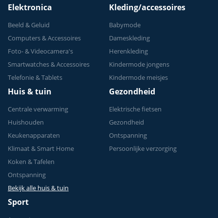
Elektronica
Kleding/accessoires
Beeld & Geluid
Babymode
Computers & Accessoires
Dameskleding
Foto- & Videocamera's
Herenkleding
Smartwatches & Accessoires
Kindermode jongens
Telefonie & Tablets
Kindermode meisjes
Huis & tuin
Gezondheid
Centrale verwarming
Elektrische fietsen
Huishouden
Gezondheid
Keukenapparaten
Ontspanning
Klimaat & Smart Home
Persoonlijke verzorging
Koken & Tafelen
Ontspanning
Bekijk alle huis & tuin
Sport