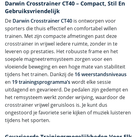
Darwin Crosstrainer CT40 – Compact, Stil En
Gebruiksvriendelijk
De
Darwin Crosstrainer CT40
is ontworpen voor
sporters die thuis effectief en comfortabel willen
trainen. Met zijn compacte afmetingen past deze
crosstrainer in vrijwel iedere ruimte, zonder in te
leveren op prestaties. Het robuuste frame en het
soepele magneetremsysteem zorgen voor een
vloeiende beweging en een hoge mate van stabiliteit
tijdens het trainen. Dankzij de
16 weerstandsniveaus
en
19 trainingsprogramma’s
wordt elke sessie
uitdagend en gevarieerd. De pedalen zijn gedempt en
het remsysteem werkt zonder wrijving, waardoor de
crosstrainer vrijwel geruisloos is. Je kunt dus
ongestoord je favoriete serie kijken of muziek luisteren
tijdens het sporten.
Gevarieerde Trainingsmogelijkheden Voor Elk