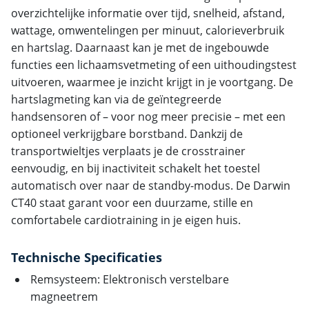
overzichtelijke informatie over tijd, snelheid, afstand,
wattage, omwentelingen per minuut, calorieverbruik
en hartslag. Daarnaast kan je met de ingebouwde
functies een lichaamsvetmeting of een uithoudingstest
uitvoeren, waarmee je inzicht krijgt in je voortgang. De
hartslagmeting kan via de geïntegreerde
handsensoren of – voor nog meer precisie – met een
optioneel verkrijgbare borstband. Dankzij de
transportwieltjes verplaats je de crosstrainer
eenvoudig, en bij inactiviteit schakelt het toestel
automatisch over naar de standby-modus. De Darwin
CT40 staat garant voor een duurzame, stille en
comfortabele cardiotraining in je eigen huis.
Technische Specificaties
Remsysteem: Elektronisch verstelbare
magneetrem