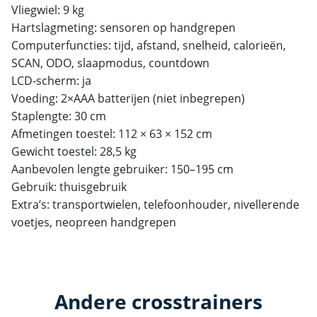
Vliegwiel: 9 kg
Hartslagmeting: sensoren op handgrepen
Computerfuncties: tijd, afstand, snelheid, calorieën,
SCAN, ODO, slaapmodus, countdown
LCD-scherm: ja
Voeding: 2×AAA batterijen (niet inbegrepen)
Staplengte: 30 cm
Afmetingen toestel: 112 × 63 × 152 cm
Gewicht toestel: 28,5 kg
Aanbevolen lengte gebruiker: 150–195 cm
Gebruik: thuisgebruik
Extra’s: transportwielen, telefoonhouder, nivellerende
voetjes, neopreen handgrepen
Andere crosstrainers