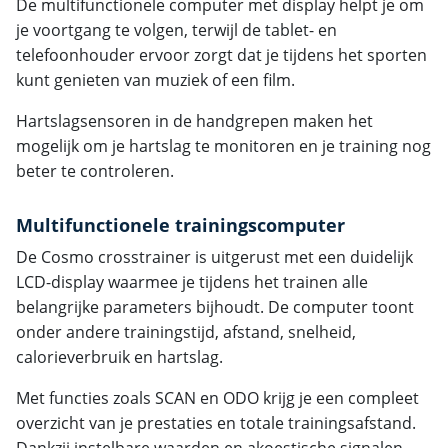
De multifunctionele computer met display helpt je om
je voortgang te volgen, terwijl de tablet- en
telefoonhouder ervoor zorgt dat je tijdens het sporten
kunt genieten van muziek of een film.
Hartslagsensoren in de handgrepen maken het
mogelijk om je hartslag te monitoren en je training nog
beter te controleren.
Multifunctionele trainingscomputer
De Cosmo crosstrainer is uitgerust met een duidelijk
LCD-display waarmee je tijdens het trainen alle
belangrijke parameters bijhoudt. De computer toont
onder andere trainingstijd, afstand, snelheid,
calorieverbruik en hartslag.
Met functies zoals SCAN en ODO krijg je een compleet
overzicht van je prestaties en totale trainingsafstand.
Dankzij instelbare waarden en akoestische signalen