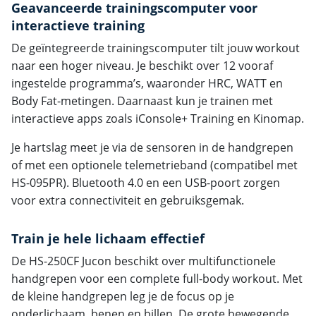
Geavanceerde trainingscomputer voor
interactieve training
De geïntegreerde trainingscomputer tilt jouw workout
naar een hoger niveau. Je beschikt over 12 vooraf
ingestelde programma’s, waaronder HRC, WATT en
Body Fat-metingen. Daarnaast kun je trainen met
interactieve apps zoals iConsole+ Training en Kinomap.
Je hartslag meet je via de sensoren in de handgrepen
of met een optionele telemetrieband (compatibel met
HS-095PR). Bluetooth 4.0 en een USB-poort zorgen
voor extra connectiviteit en gebruiksgemak.
Train je hele lichaam effectief
De HS-250CF Jucon beschikt over multifunctionele
handgrepen voor een complete full-body workout. Met
de kleine handgrepen leg je de focus op je
onderlichaam, benen en billen. De grote bewegende