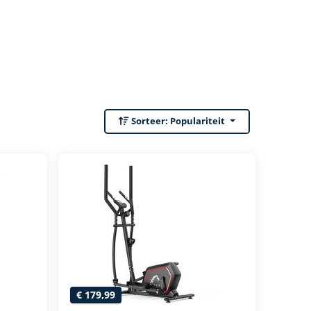
Sorteer:
Populariteit
€ 179,99