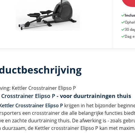
Inclu
Ophal
30 da
Dag e
ductbeschrijving
ving: Kettler Crosstrainer Elipso P
 Crosstrainer Elipso P
- voor duurtrainingen thuis
Kettler Crosstrainer Elipso P
krijgen in het bijzonder beginn
sporters een crosstrainer die alle belangrijke functies bied
ve en zachte duurtraining thuis. De afwerking is - zoals gebruik
 duurzaam, de Kettler crosstrainer Elipso P kan met maxim