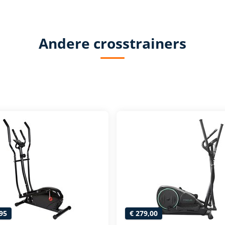
Andere crosstrainers
95
€ 279,00