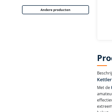
Andere producten
Pro
Beschrij
Kettler
Met de
amateur
effectie
extreem