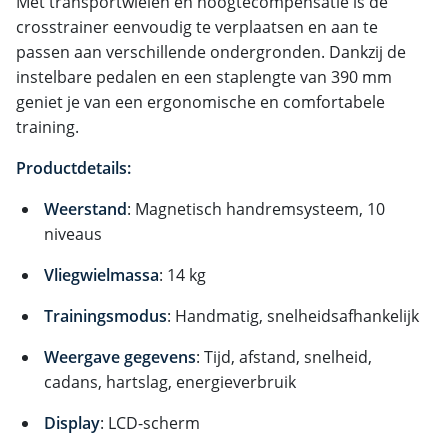
Met transportwielen en hoogtecompensatie is de
crosstrainer eenvoudig te verplaatsen en aan te
passen aan verschillende ondergronden. Dankzij de
instelbare pedalen en een staplengte van 390 mm
geniet je van een ergonomische en comfortabele
training.
Productdetails:
Weerstand
: Magnetisch handremsysteem, 10
niveaus
Vliegwielmassa
: 14 kg
Trainingsmodus
: Handmatig, snelheidsafhankelijk
Weergave gegevens
: Tijd, afstand, snelheid,
cadans, hartslag, energieverbruik
Display
: LCD-scherm