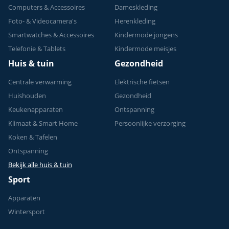
Computers & Accessoires
Dameskleding
Foto- & Videocamera's
Herenkleding
Smartwatches & Accessoires
Kindermode jongens
Telefonie & Tablets
Kindermode meisjes
Huis & tuin
Gezondheid
Centrale verwarming
Elektrische fietsen
Huishouden
Gezondheid
Keukenapparaten
Ontspanning
Klimaat & Smart Home
Persoonlijke verzorging
Koken & Tafelen
Ontspanning
Bekijk alle huis & tuin
Sport
Apparaten
Wintersport