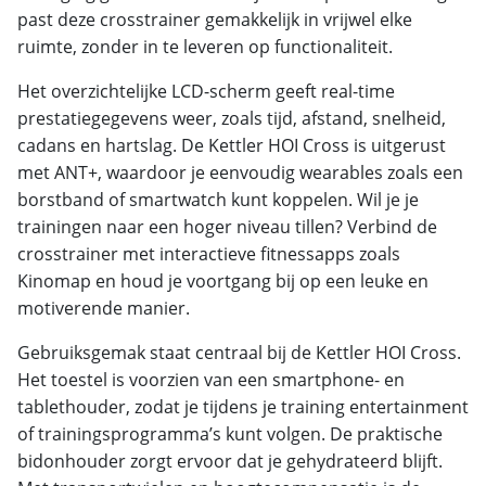
past deze crosstrainer gemakkelijk in vrijwel elke
ruimte, zonder in te leveren op functionaliteit.
Het overzichtelijke LCD-scherm geeft real-time
prestatiegegevens weer, zoals tijd, afstand, snelheid,
cadans en hartslag. De Kettler HOI Cross is uitgerust
met ANT+, waardoor je eenvoudig wearables zoals een
borstband of smartwatch kunt koppelen. Wil je je
trainingen naar een hoger niveau tillen? Verbind de
crosstrainer met interactieve fitnessapps zoals
Kinomap en houd je voortgang bij op een leuke en
motiverende manier.
Gebruiksgemak staat centraal bij de Kettler HOI Cross.
Het toestel is voorzien van een smartphone- en
tablethouder, zodat je tijdens je training entertainment
of trainingsprogramma’s kunt volgen. De praktische
bidonhouder zorgt ervoor dat je gehydrateerd blijft.