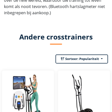
over de hele wereld, waardoor uw training tot leven
komt als nooit tevoren. (Bluetooth hartslagmeter niet
inbegrepen bij aankoop.)
Andere crosstrainers
Sorteer:
Populariteit