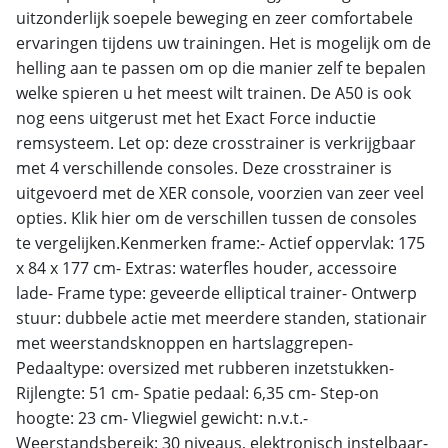
uitzonderlijk soepele beweging en zeer comfortabele
ervaringen tijdens uw trainingen. Het is mogelijk om de
helling aan te passen om op die manier zelf te bepalen
welke spieren u het meest wilt trainen. De A50 is ook
nog eens uitgerust met het Exact Force inductie
remsysteem. Let op: deze crosstrainer is verkrijgbaar
met 4 verschillende consoles. Deze crosstrainer is
uitgevoerd met de XER console, voorzien van zeer veel
opties. Klik hier om de verschillen tussen de consoles
te vergelijken.Kenmerken frame:- Actief oppervlak: 175
x 84 x 177 cm- Extras: waterfles houder, accessoire
lade- Frame type: geveerde elliptical trainer- Ontwerp
stuur: dubbele actie met meerdere standen, stationair
met weerstandsknoppen en hartslaggrepen-
Pedaaltype: oversized met rubberen inzetstukken-
Rijlengte: 51 cm- Spatie pedaal: 6,35 cm- Step-on
hoogte: 23 cm- Vliegwiel gewicht: n.v.t.-
Weerstandsbereik: 30 niveaus, elektronisch instelbaar-