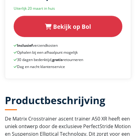
Uiterlijk 20 maart in huis
Bekijk op Bol
Inclusief
verzendkosten
Ophalen bij een afhaalpunt mogelijk
30 dagen bedenktijd,
gratis
retourneren
Dag en nacht klantenservice
Productbeschrijving
De Matrix Crosstrainer ascent trainer A50 XR heeft een
uniek ontwerp door de exclusieve PerfectStride Motion
en Suspension Elliptical Technology. Dit zorgt voor een