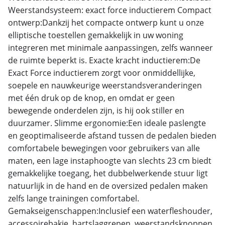
Weerstandsysteem: exact force inductierem Compact
ontwerp:Dankzij het compacte ontwerp kunt u onze
elliptische toestellen gemakkelijk in uw woning
integreren met minimale aanpassingen, zelfs wanneer
de ruimte beperkt is. Exacte kracht inductierem:De
Exact Force inductierem zorgt voor onmiddellijke,
soepele en nauwkeurige weerstandsveranderingen
met één druk op de knop, en omdat er geen
bewegende onderdelen zijn, is hij ook stiller en
duurzamer. Slimme ergonomie:Een ideale paslengte
en geoptimaliseerde afstand tussen de pedalen bieden
comfortabele bewegingen voor gebruikers van alle
maten, een lage instaphoogte van slechts 23 cm biedt
gemakkelijke toegang, het dubbelwerkende stuur ligt
natuurlijk in de hand en de oversized pedalen maken
zelfs lange trainingen comfortabel.
Gemakseigenschappen:Inclusief een waterfleshouder,
accessoirebakje, hartslaggrepen, weerstandsknoppen,