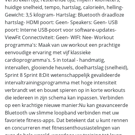
huidige snelheid, tempo, hartslag, calorieën, helling-
Gewicht: 3,5 kilogram- Hartslag: Bluetooth draadloze
hartslag- HDMI poort: Geen- Speakers: Geen- USB
poort: Interne USB-poort voor software-updates-
ViewFit Connectiviteit: Geen- WIFI: Nee- Workout
programma's: Maak van uw workout een prachtige
eenvoudige ervaring met vijf klassieke
cardioprogramma's. 5 in totaal - handmatig,
intervallen, glooiende heuvels, doelhartslag (snelheid),
Sprint 8 Sprint 8:Dit wetenschappelijk gevalideerde
intervaltrainingsprogramma met hoge intensiteit
verbrandt vet en bouwt spieren op in korte workouts
die iedereen in zijn schema kan inpassen. Verbinden
op een krachtige nieuwe manier:Nu kan geavanceerde
Bluetooth uw slimme loopband verbinden met uw
favoriete fitness-apps. Dat betekent dat u kunt rennen
en concurreren met fitnessenthousiastelingen van