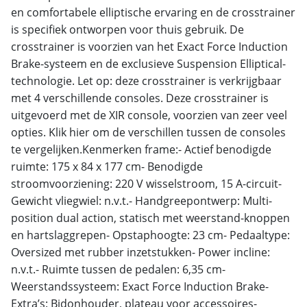
en comfortabele elliptische ervaring en de crosstrainer
is specifiek ontworpen voor thuis gebruik. De
crosstrainer is voorzien van het Exact Force Induction
Brake-systeem en de exclusieve Suspension Elliptical-
technologie. Let op: deze crosstrainer is verkrijgbaar
met 4 verschillende consoles. Deze crosstrainer is
uitgevoerd met de XIR console, voorzien van zeer veel
opties. Klik hier om de verschillen tussen de consoles
te vergelijken.Kenmerken frame:- Actief benodigde
ruimte: 175 x 84 x 177 cm- Benodigde
stroomvoorziening: 220 V wisselstroom, 15 A-circuit-
Gewicht vliegwiel: n.v.t.- Handgreepontwerp: Multi-
position dual action, statisch met weerstand-knoppen
en hartslaggrepen- Opstaphoogte: 23 cm- Pedaaltype:
Oversized met rubber inzetstukken- Power incline:
n.v.t.- Ruimte tussen de pedalen: 6,35 cm-
Weerstandssysteem: Exact Force Induction Brake-
Extra’s: Bidonhouder, plateau voor accessoires-