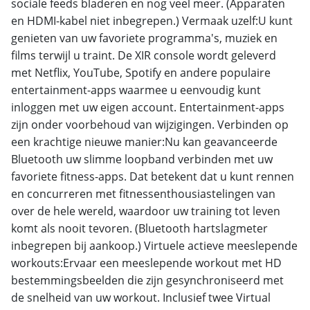
sociale feeds bladeren en nog veel meer. (Apparaten
en HDMI-kabel niet inbegrepen.) Vermaak uzelf:U kunt
genieten van uw favoriete programma's, muziek en
films terwijl u traint. De XIR console wordt geleverd
met Netflix, YouTube, Spotify en andere populaire
entertainment-apps waarmee u eenvoudig kunt
inloggen met uw eigen account. Entertainment-apps
zijn onder voorbehoud van wijzigingen. Verbinden op
een krachtige nieuwe manier:Nu kan geavanceerde
Bluetooth uw slimme loopband verbinden met uw
favoriete fitness-apps. Dat betekent dat u kunt rennen
en concurreren met fitnessenthousiastelingen van
over de hele wereld, waardoor uw training tot leven
komt als nooit tevoren. (Bluetooth hartslagmeter
inbegrepen bij aankoop.) Virtuele actieve meeslepende
workouts:Ervaar een meeslepende workout met HD
bestemmingsbeelden die zijn gesynchroniseerd met
de snelheid van uw workout. Inclusief twee Virtual