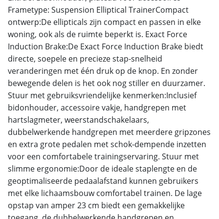
Frametype: Suspension Elliptical TrainerCompact
ontwerp:De ellipticals zijn compact en passen in elke
woning, ook als de ruimte beperkt is. Exact Force
Induction Brake:De Exact Force Induction Brake biedt
directe, soepele en precieze stap-snelheid
veranderingen met één druk op de knop. En zonder
bewegende delen is het ook nog stiller en duurzamer.
Stuur met gebruiksvriendelijke kenmerken:Inclusief
bidonhouder, accessoire vakje, handgrepen met
hartslagmeter, weerstandschakelaars,
dubbelwerkende handgrepen met meerdere gripzones
en extra grote pedalen met schok-dempende inzetten
voor een comfortabele trainingservaring. Stuur met
slimme ergonomie:Door de ideale staplengte en de
geoptimaliseerde pedaalafstand kunnen gebruikers
met elke lichaamsbouw comfortabel trainen. De lage
opstap van amper 23 cm biedt een gemakkelijke
toegang, de dubbelwerkende handgrepen en