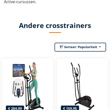
Active-cursussen.
Andere crosstrainers
Sorteer:
Populariteit
€ 284,99
€ 159,95