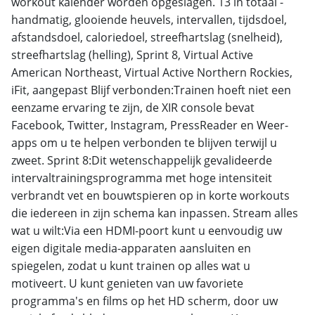
workout kalender worden opgeslagen. 13 in totaal -
handmatig, glooiende heuvels, intervallen, tijdsdoel,
afstandsdoel, caloriedoel, streefhartslag (snelheid),
streefhartslag (helling), Sprint 8, Virtual Active
American Northeast, Virtual Active Northern Rockies,
iFit, aangepast Blijf verbonden:Trainen hoeft niet een
eenzame ervaring te zijn, de XIR console bevat
Facebook, Twitter, Instagram, PressReader en Weer-
apps om u te helpen verbonden te blijven terwijl u
zweet. Sprint 8:Dit wetenschappelijk gevalideerde
intervaltrainingsprogramma met hoge intensiteit
verbrandt vet en bouwtspieren op in korte workouts
die iedereen in zijn schema kan inpassen. Stream alles
wat u wilt:Via een HDMI-poort kunt u eenvoudig uw
eigen digitale media-apparaten aansluiten en
spiegelen, zodat u kunt trainen op alles wat u
motiveert. U kunt genieten van uw favoriete
programma's en films op het HD scherm, door uw