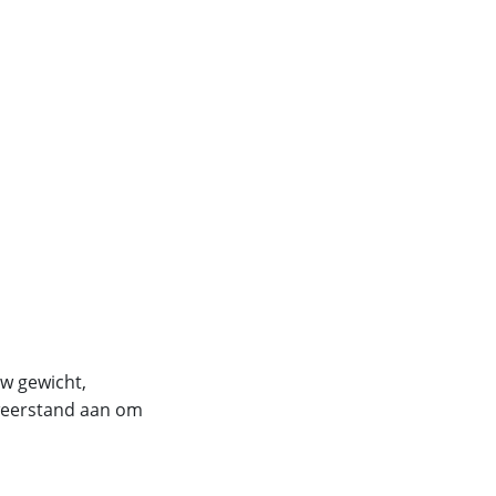
uw gewicht,
 weerstand aan om