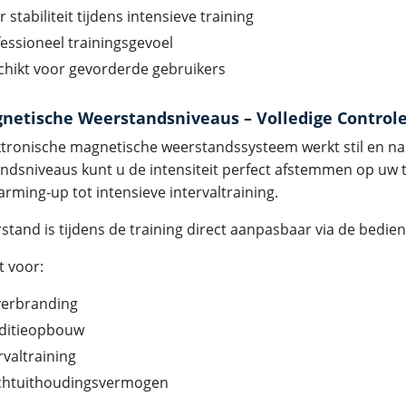
 stabiliteit tijdens intensieve training
essioneel trainingsgevoel
chikt voor gevorderde gebruikers
netische Weerstandsniveaus – Volledige Control
ktronische magnetische weerstandssysteem werkt stil en na
ndsniveaus kunt u de intensiteit perfect afstemmen op uw t
arming-up tot intensieve intervaltraining.
stand is tijdens de training direct aanpasbaar via de bedie
t voor:
verbranding
ditieopbouw
rvaltraining
chtuithoudingsvermogen