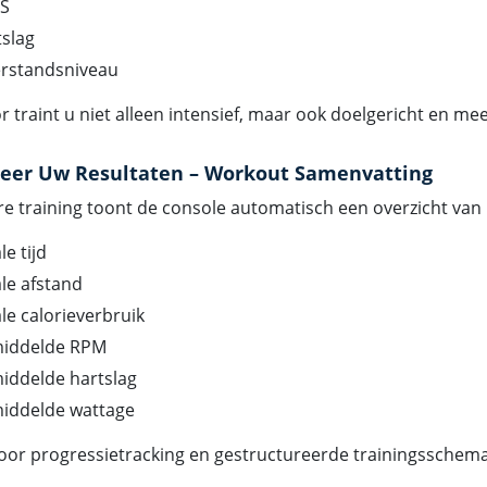
S
slag
rstandsniveau
 traint u niet alleen intensief, maar ook doelgericht en me
eer Uw Resultaten – Workout Samenvatting
re training toont de console automatisch een overzicht van 
le tijd
le afstand
le calorieverbruik
iddelde RPM
iddelde hartslag
iddelde wattage
voor progressietracking en gestructureerde trainingsschema