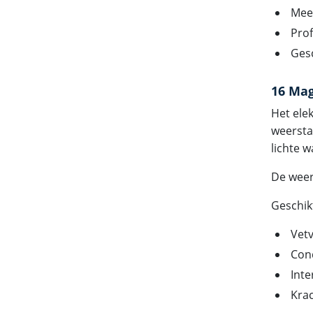
Meer
Prof
Ges
16 Mag
Het ele
weersta
lichte w
De weer
Geschik
Vet
Con
Inte
Kra