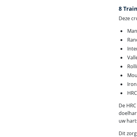
8 Trai
Deze cr
Man
Ran
Inte
Vall
Roll
Mou
Iro
HRC 
De HRC 
doelhar
uw hart
Dit zorg