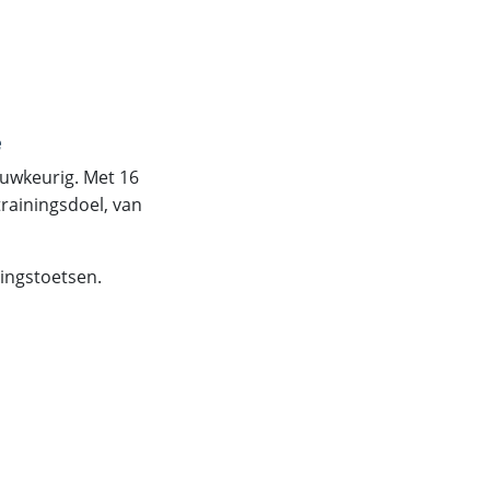
e
uwkeurig. Met 16
rainingsdoel, van
ningstoetsen.