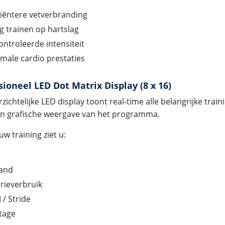
ciëntere vetverbranding
ig trainen op hartslag
ntroleerde intensiteit
male cardio prestaties
sioneel LED Dot Matrix Display (8 x 16)
zichtelijke LED display toont real-time alle belangrijke tra
en grafische weergave van het programma.
uw training ziet u:
tand
rieverbruik
/ Stride
tage