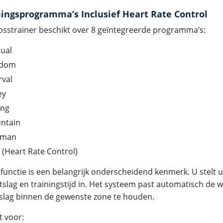
ningsprogramma’s Inclusief Heart Rate Control
osstrainer beschikt over 8 geïntegreerde programma’s:
ual
dom
rval
ey
ing
ntain
nman
(Heart Rate Control)
functie is een belangrijk onderscheidend kenmerk. U stelt 
tslag en trainingstijd in. Het systeem past automatisch de
slag binnen de gewenste zone te houden.
t voor: