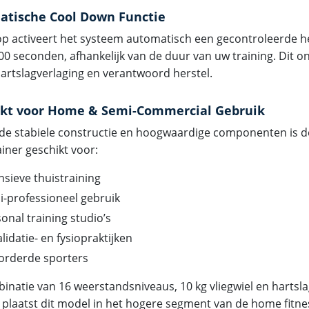
tische Cool Down Functie
op activeert het systeem automatisch een gecontroleerde h
300 seconden, afhankelijk van de duur van uw training. Dit 
 hartslagverlaging en verantwoord herstel.
ikt voor Home & Semi-Commercial Gebruik
 de stabiele constructie en hoogwaardige componenten is d
iner geschikt voor:
nsieve thuistraining
-professioneel gebruik
onal training studio’s
lidatie- en fysiopraktijken
orderde sporters
inatie van 16 weerstandsniveaus, 10 kg vliegwiel en harts
g plaatst dit model in het hogere segment van de home fitne