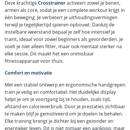
Deze krachtige
Crosstrainer
activeert zowel je benen,
armen als core, zodat je een complete workout krijgt in
één beweging. Je verbetert je uithoudingsvermogen
terwijl je tegelijkertijd spieren opbouwt. Dankzij de
instelbare weerstand bepaal je zelf hoe intensief je
traint, ideaal voor zowel beginners als gevorderden. Je
voelt je niet alleen fitter, maar ook mentaal sterker na
elke sessie. Dit maakt het een onmisbaar
fitnessapparaat voor thuis.
Comfort en motivatie
Met een stabiel ontwerp en ergonomische handgrepen
train je veilig en comfortabel. Het duidelijke display
helpt je om je voortgang bij te houden, zoals tijd,
afstand en calorieverbruik. Door je prestaties zichtbaar
te maken blijf je gemotiveerd om je doelen te behalen.
Elke training brengt je dichter bij een gezonder en
energieker leven. Dit is niet zomaar een aankoop, maar