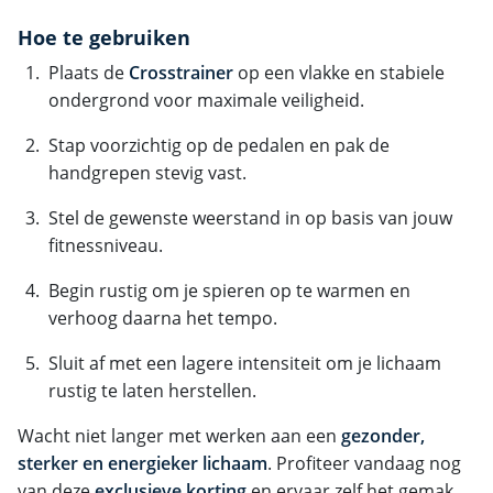
Hoe te gebruiken
Plaats de
Crosstrainer
op een vlakke en stabiele
ondergrond voor maximale veiligheid.
Stap voorzichtig op de pedalen en pak de
handgrepen stevig vast.
Stel de gewenste weerstand in op basis van jouw
fitnessniveau.
Begin rustig om je spieren op te warmen en
verhoog daarna het tempo.
Sluit af met een lagere intensiteit om je lichaam
rustig te laten herstellen.
Wacht niet langer met werken aan een
gezonder,
sterker en energieker lichaam
. Profiteer vandaag nog
van deze
exclusieve korting
en ervaar zelf het gemak