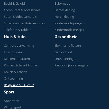
Beeld & Geluid
Babymode
Computers & Accessoires
Dameskleding
Foto- & Videocamera's
Herenkleding
Smartwatches & Accessoires
Kindermode jongens
Telefonie & Tablets
Kindermode meisjes
Huis & tuin
Gezondheid
Centrale verwarming
Elektrische fietsen
Huishouden
Gezondheid
Keukenapparaten
Ontspanning
Klimaat & Smart Home
Persoonlijke verzorging
Koken & Tafelen
Ontspanning
Bekijk alle huis & tuin
Sport
Apparaten
Wintersport