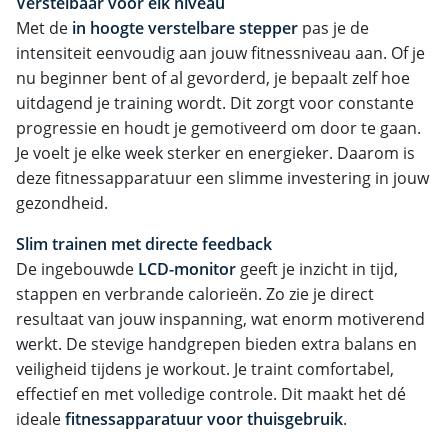
Verstelbaar voor elk niveau
Met de
in hoogte verstelbare stepper
pas je de
intensiteit eenvoudig aan jouw fitnessniveau aan. Of je
nu beginner bent of al gevorderd, je bepaalt zelf hoe
uitdagend je training wordt. Dit zorgt voor constante
progressie en houdt je gemotiveerd om door te gaan.
Je voelt je elke week sterker en energieker. Daarom is
deze fitnessapparatuur een slimme investering in jouw
gezondheid.
Slim trainen met directe feedback
De ingebouwde
LCD-monitor
geeft je inzicht in tijd,
stappen en verbrande calorieën. Zo zie je direct
resultaat van jouw inspanning, wat enorm motiverend
werkt. De stevige handgrepen bieden extra balans en
veiligheid tijdens je workout. Je traint comfortabel,
effectief en met volledige controle. Dit maakt het dé
ideale
fitnessapparatuur voor thuisgebruik
.