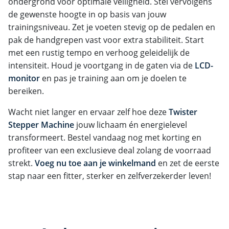
ondergrond voor optimale veiligheid. Stel vervolgens
de gewenste hoogte in op basis van jouw
trainingsniveau. Zet je voeten stevig op de pedalen en
pak de handgrepen vast voor extra stabiliteit. Start
met een rustig tempo en verhoog geleidelijk de
intensiteit. Houd je voortgang in de gaten via de
LCD-
monitor
en pas je training aan om je doelen te
bereiken.
Wacht niet langer en ervaar zelf hoe deze
Twister
Stepper Machine
jouw lichaam én energielevel
transformeert. Bestel vandaag nog met korting en
profiteer van een exclusieve deal zolang de voorraad
strekt.
Voeg nu toe aan je winkelmand
en zet de eerste
stap naar een fitter, sterker en zelfverzekerder leven!