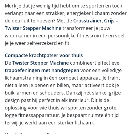
Merk je dat je weinig tijd hebt om te sporten en toch
verlangt naar een strakker, energieker lichaam zonder
de deur uit te hoeven? Met de
Crosstrainer, Grijs –
Twister Stepper Machine
transformeer je jouw
woonkamer in een persoonlijke fitnessruimte en voel
je je weer zelfverzekerd en fit.
Compacte krachtpatser voor thuis
De
Twister Stepper Machine
combineert effectieve
trapoefeningen met handgrepen
voor een volledige
lichaamstraining in één compact apparaat. Je traint
niet alleen je benen en billen, maar activeert ook je
buik, armen en schouders. Dankzij het slanke, grijze
design past hij perfect in elk interieur. Dit is dé
oplossing voor wie thuis wil sporten zonder grote,
logge fitnessapparatuur. Je bespaart ruimte én tijd
terwijl je werkt aan een sterker lichaam.