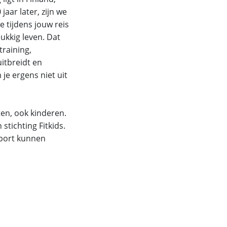
aar later, zijn we
 tijdens jouw reis
ukkig leven. Dat
raining,
itbreidt en
je ergens niet uit
ten, ook kinderen.
stichting Fitkids.
sport kunnen