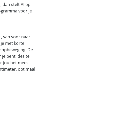
, dan stelt AI op
rogramma voor je
t, van voor naar
 je met korte
loopbeweging. De
 je bent, des te
or jou het meest
ntimeter, optimaal