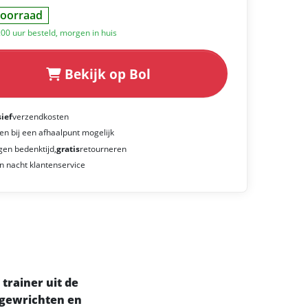
oorraad
:00 uur besteld, morgen in huis
Bekijk op Bol
sief
verzendkosten
en bij een afhaalpunt mogelijk
gen bedenktijd,
gratis
retourneren
n nacht klantenservice
trainer uit de
n gewrichten en