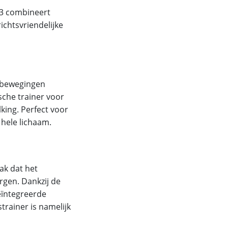
23 combineert
ichtsvriendelijke
e bewegingen
sche trainer voor
king. Perfect voor
 hele lichaam.
ak dat het
gen. Dankzij de
geïntegreerde
trainer is namelijk