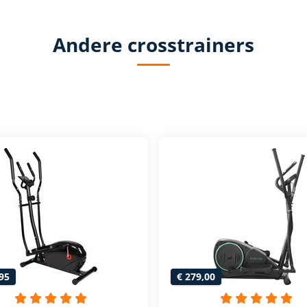
Andere crosstrainers
95
€ 279,00