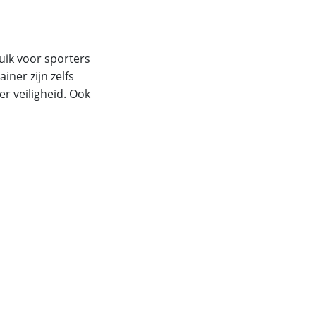
ruik voor sporters
ner zijn zelfs
r veiligheid. Ook