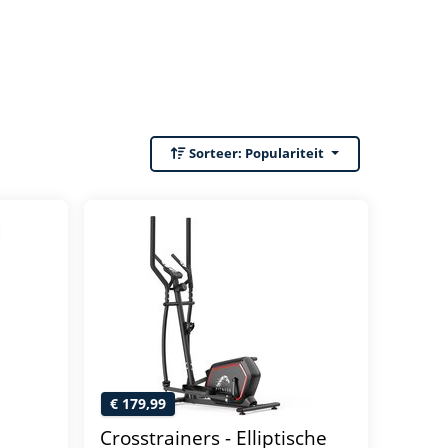
Sorteer:
Populariteit
€ 179,99
Crosstrainers - Elliptische