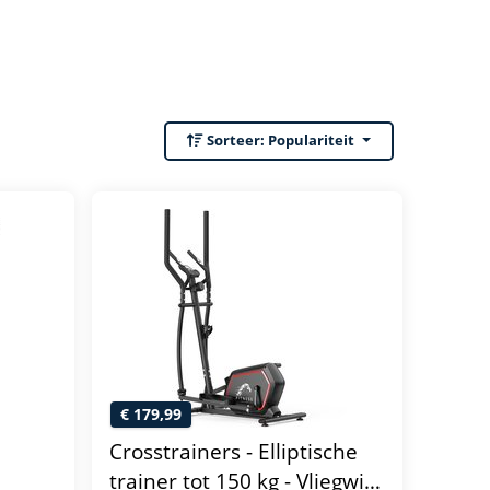
Sorteer:
Populariteit
€ 179,99
Crosstrainers - Elliptische
trainer tot 150 kg - Vliegwiel