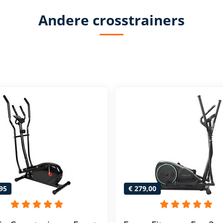
Andere crosstrainers
95
€ 279,00