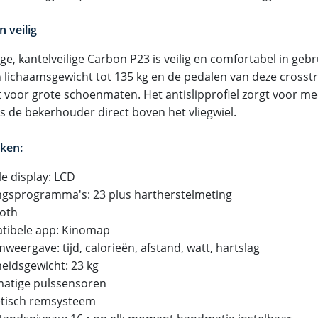
n veilig
ge, kantelveilige Carbon P23 is veilig en comfortabel in geb
 lichaamsgewicht tot 135 kg en de pedalen van deze crosstrai
t voor grote schoenmaten. Het antislipprofiel zorgt voor mee
is de bekerhouder direct boven het vliegwiel.
ken:
le display: LCD
ingsprogramma's: 23 plus hartherstelmeting
ooth
tibele app: Kinomap
weergave: tijd, calorieën, afstand, watt, hartslag
heidsgewicht: 23 kg
atige pulssensoren
tisch remsysteem