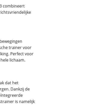
23 combineert
ichtsvriendelijke
e bewegingen
sche trainer voor
king. Perfect voor
 hele lichaam.
ak dat het
gen. Dankzij de
geïntegreerde
trainer is namelijk