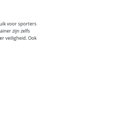
ruik voor sporters
ner zijn zelfs
r veiligheid. Ook