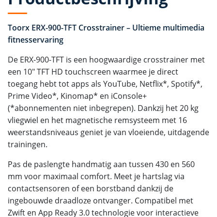
Toorx ERX-900-TFT Crosstrainer – Ultieme multimedia
fitnesservaring
De ERX-900-TFT is een hoogwaardige crosstrainer met
een 10" TFT HD touchscreen waarmee je direct
toegang hebt tot apps als YouTube, Netflix*, Spotify*,
Prime Video*, Kinomap* en iConsole+
(*abonnementen niet inbegrepen). Dankzij het 20 kg
vliegwiel en het magnetische remsysteem met 16
weerstandsniveaus geniet je van vloeiende, uitdagende
trainingen.
Pas de paslengte handmatig aan tussen 430 en 560
mm voor maximaal comfort. Meet je hartslag via
contactsensoren of een borstband dankzij de
ingebouwde draadloze ontvanger. Compatibel met
Zwift en App Ready 3.0 technologie voor interactieve