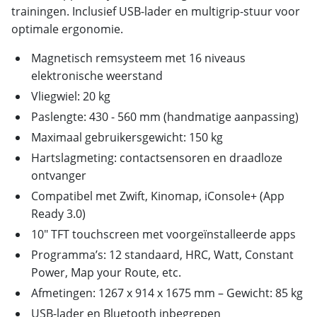
trainingen. Inclusief USB-lader en multigrip-stuur voor
optimale ergonomie.
Magnetisch remsysteem met 16 niveaus
elektronische weerstand
Vliegwiel: 20 kg
Paslengte: 430 - 560 mm (handmatige aanpassing)
Maximaal gebruikersgewicht: 150 kg
Hartslagmeting: contactsensoren en draadloze
ontvanger
Compatibel met Zwift, Kinomap, iConsole+ (App
Ready 3.0)
10" TFT touchscreen met voorgeïnstalleerde apps
Programma’s: 12 standaard, HRC, Watt, Constant
Power, Map your Route, etc.
Afmetingen: 1267 x 914 x 1675 mm – Gewicht: 85 kg
USB-lader en Bluetooth inbegrepen